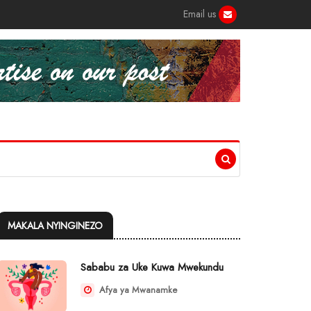
Email us
MAKALA NYINGINEZO
Sababu za Uke Kuwa Mwekundu
Afya ya Mwanamke