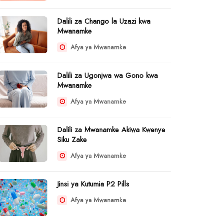
Dalili za Chango la Uzazi kwa
Mwanamke
Afya ya Mwanamke
Dalili za Ugonjwa wa Gono kwa
Mwanamke
Afya ya Mwanamke
Dalili za Mwanamke Akiwa Kwenye
Siku Zake
Afya ya Mwanamke
Jinsi ya Kutumia P2 Pills
Afya ya Mwanamke