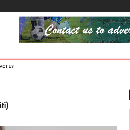
ACT US
ti)