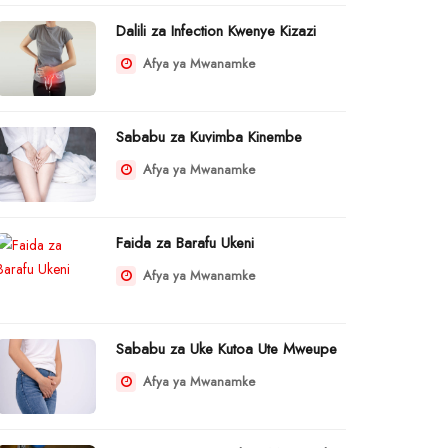
Dalili za Infection Kwenye Kizazi
Afya ya Mwanamke
Sababu za Kuvimba Kinembe
Afya ya Mwanamke
Faida za Barafu Ukeni
Afya ya Mwanamke
Sababu za Uke Kutoa Ute Mweupe
Afya ya Mwanamke