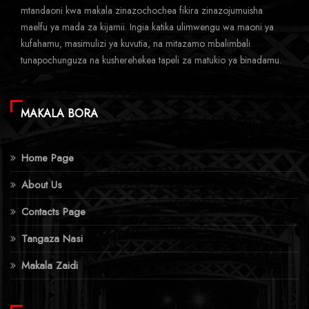
mtandaoni kwa makala zinazochochea fikira zinazojumuisha
maelfu ya mada za kijamii. Ingia katika ulimwengu wa maoni ya
kufahamu, masimulizi ya kuvutia, na mitazamo mbalimbali
tunapochunguza na kusherehekea tapeli za matukio ya binadamu.
MAKALA BORA
Home Page
About Us
Contacts Page
Tangaza Nasi
Makala Zaidi