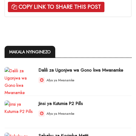
COPY LINK TO SHARE THIS POST
MAKALA NYINGINEZO
Dalili za Ugonjwa wa Gono kwa Mwanamke
Afya ya Mwanamke
Jinsi ya Kutumia P2 Pills
Afya ya Mwanamke
Sababu za Kuvimba Matiti