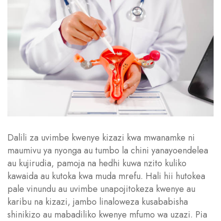
Dalili za uvimbe kwenye kizazi kwa mwanamke ni
maumivu ya nyonga au tumbo la chini yanayoendelea
au kujirudia, pamoja na hedhi kuwa nzito kuliko
kawaida au kutoka kwa muda mrefu. Hali hii hutokea
pale vinundu au uvimbe unapojitokeza kwenye au
karibu na kizazi, jambo linaloweza kusababisha
shinikizo au mabadiliko kwenye mfumo wa uzazi. Pia