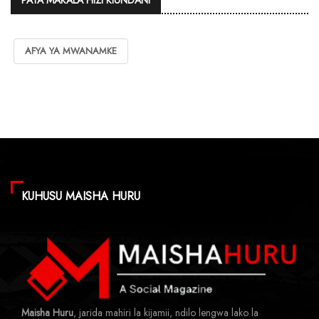
AFYA YA MWANAMKE
KUHUSU MAISHA HURU
Maisha Huru
, jarida mahiri la kijamii, ndilo lengwa lako la