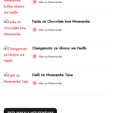
Afya ya Mwanamke
Faida za Chocolate kwa Mwanamke
Afya ya Mwanamke
Changamoto za Ukomo wa Hedhi
Afya ya Mwanamke
Dalili za Mwanamke Tasa
Afya ya Mwanamke
PATA MAKALA HIZI KIUNDANI