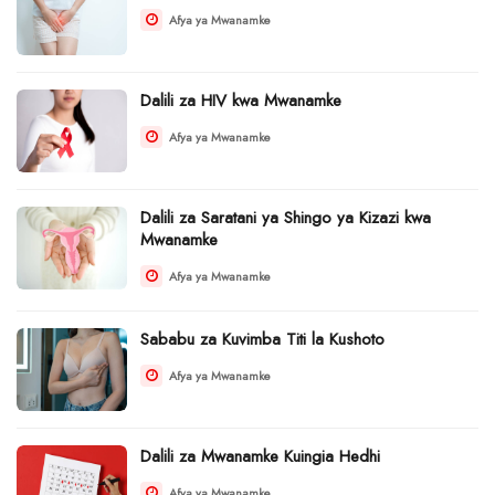
Afya ya Mwanamke
Dalili za HIV kwa Mwanamke
Afya ya Mwanamke
Dalili za Saratani ya Shingo ya Kizazi kwa
Mwanamke
Afya ya Mwanamke
Sababu za Kuvimba Titi la Kushoto
Afya ya Mwanamke
Dalili za Mwanamke Kuingia Hedhi
Afya ya Mwanamke