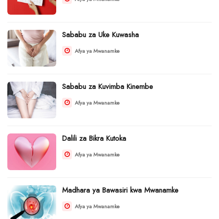
Sababu za Uke Kuwasha
Afya ya Mwanamke
Sababu za Kuvimba Kinembe
Afya ya Mwanamke
Dalili za Bikra Kutoka
Afya ya Mwanamke
Madhara ya Bawasiri kwa Mwanamke
Afya ya Mwanamke