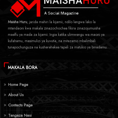
Maisha Huru
, jarida mahiri la kijamii, ndilo lengwa lako la
mtandaoni kwa makala zinazochochea fikira zinazojumuisha
maelfu ya mada za kijamii. Ingia katika ulimwengu wa maoni ya
kufahamu, masimulizi ya kuvutia, na mitazamo mbalimbali
tunapochunguza na kusherehekea tapeli za matukio ya binadamu.
MAKALA BORA
Home Page
About Us
Contacts Page
Tangaza Nasi