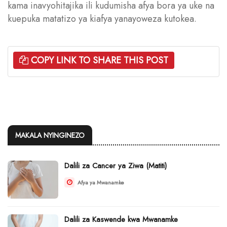
kama inavyohitajika ili kudumisha afya bora ya uke na
kuepuka matatizo ya kiafya yanayoweza kutokea.
COPY LINK TO SHARE THIS POST
MAKALA NYINGINEZO
Dalili za Cancer ya Ziwa (Matiti)
Afya ya Mwanamke
Dalili za Kaswende kwa Mwanamke