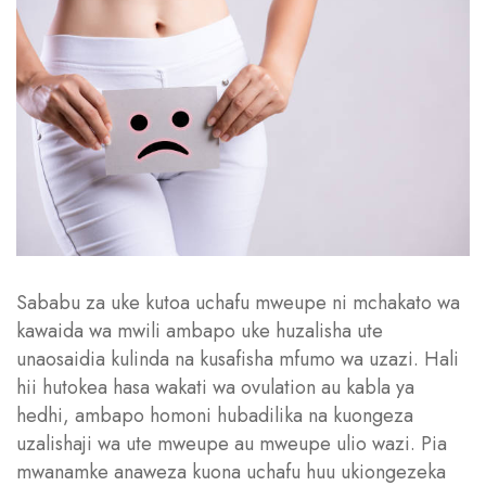
Sababu za uke kutoa uchafu mweupe ni mchakato wa
kawaida wa mwili ambapo uke huzalisha ute
unaosaidia kulinda na kusafisha mfumo wa uzazi. Hali
hii hutokea hasa wakati wa ovulation au kabla ya
hedhi, ambapo homoni hubadilika na kuongeza
uzalishaji wa ute mweupe au mweupe ulio wazi. Pia
mwanamke anaweza kuona uchafu huu ukiongezeka