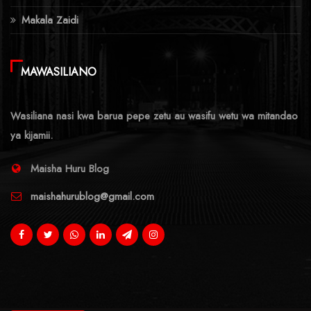
Makala Zaidi
MAWASILIANO
Wasiliana nasi kwa barua pepe zetu au wasifu wetu wa mitandao
ya kijamii.
Maisha Huru Blog
maishahurublog@gmail.com