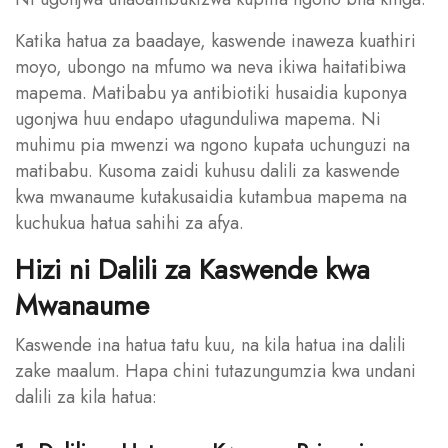
Katika hatua za baadaye, kaswende inaweza kuathiri
moyo, ubongo na mfumo wa neva ikiwa haitatibiwa
mapema. Matibabu ya antibiotiki husaidia kuponya
ugonjwa huu endapo utagunduliwa mapema. Ni
muhimu pia mwenzi wa ngono kupata uchunguzi na
matibabu. Kusoma zaidi kuhusu dalili za kaswende
kwa mwanaume kutakusaidia kutambua mapema na
kuchukua hatua sahihi za afya.
Hizi ni Dalili za Kaswende kwa
Mwanaume
Kaswende ina hatua tatu kuu, na kila hatua ina dalili
zake maalum. Hapa chini tutazungumzia kwa undani
dalili za kila hatua: