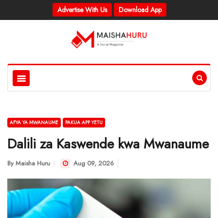
Advertise With Us
Download App
AFYA YA MWANAUME
PAKUA APP YETU
Dalili za Kaswende kwa Mwanaume
By
Maisha Huru
Aug 09, 2026