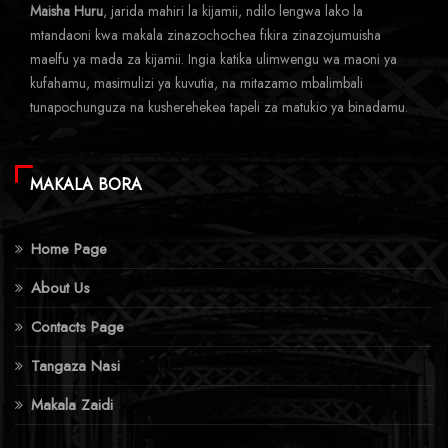
Maisha Huru
, jarida mahiri la kijamii, ndilo lengwa lako la
mtandaoni kwa makala zinazochochea fikira zinazojumuisha
maelfu ya mada za kijamii. Ingia katika ulimwengu wa maoni ya
kufahamu, masimulizi ya kuvutia, na mitazamo mbalimbali
tunapochunguza na kusherehekea tapeli za matukio ya binadamu.
MAKALA BORA
Home Page
About Us
Contacts Page
Tangaza Nasi
Makala Zaidi