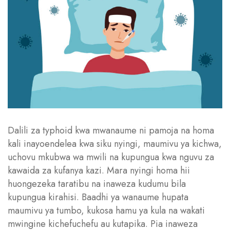
Dalili za typhoid kwa mwanaume ni pamoja na homa
kali inayoendelea kwa siku nyingi, maumivu ya kichwa,
uchovu mkubwa wa mwili na kupungua kwa nguvu za
kawaida za kufanya kazi. Mara nyingi homa hii
huongezeka taratibu na inaweza kudumu bila
kupungua kirahisi. Baadhi ya wanaume hupata
maumivu ya tumbo, kukosa hamu ya kula na wakati
mwingine kichefuchefu au kutapika. Pia inaweza