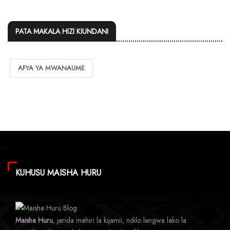
PATA MAKALA HIZI KIUNDANI
AFYA YA MWANAUME
KUHUSU MAISHA HURU
Maisha Huru
, jarida mahiri la kijamii, ndilo lengwa lako la