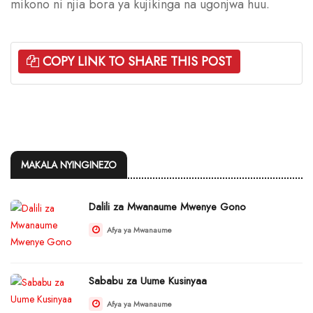
mikono ni njia bora ya kujikinga na ugonjwa huu.
COPY LINK TO SHARE THIS POST
MAKALA NYINGINEZO
Dalili za Mwanaume Mwenye Gono
Afya ya Mwanaume
Sababu za Uume Kusinyaa
Afya ya Mwanaume