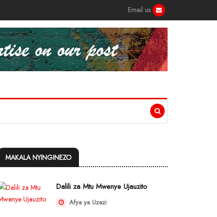
Email us
MAKALA NYINGINEZO
Dalili za Mtu Mwenye Ujauzito
Afya ya Uzazi