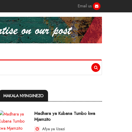
Email us
MAKALA NYINGINEZO
Madhara ya Kubana Tumbo kwa
Mjamzito
Afya ya Uzazi