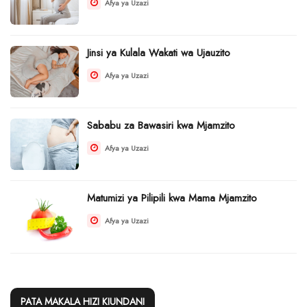
Afya ya Uzazi
Jinsi ya Kulala Wakati wa Ujauzito
Afya ya Uzazi
Sababu za Bawasiri kwa Mjamzito
Afya ya Uzazi
Matumizi ya Pilipili kwa Mama Mjamzito
Afya ya Uzazi
PATA MAKALA HIZI KIUNDANI