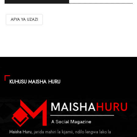
AFYA YA UZAZI
KUHUSU MAISHA HURU
Maisha Huru
, jarida mahiri la kijamii, ndilo lengwa lako la