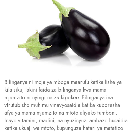
Bilinganya ni moja ya mboga maarufu katika lishe ya
kila siku, lakini faida za bilinganya kwa mama
mjamzito ni nyingi na za kipekee. Bilinganya ina
virutubisho muhimu vinavyosaidia katika kuboresha
afya ya mama mjamzito na mtoto aliyeko tumboni.
Inayo vitamini, madini, na nyuzinyuzi ambazo husaidia
katika ukuaji wa mtoto, kupunguza hatari ya matatizo