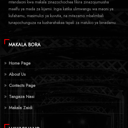
mtandaoni kwa makala zinazochochea fikira zinazojumuisha
maelfu ya mada za kijamii. Ingia katika ulimwengu wa maoni ya
kufahamu, masimulizi ya kuvutia, na mitazamo mbalimbali
tunapochunguza na kusherehekea tapeli za matukio ya binadamu.
MAKALA BORA
Home Page
About Us
Contacts Page
Tangaza Nasi
Makala Zaidi