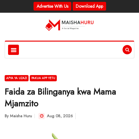
Advertise With Us
Download App
AFYA YA UZAZI
PAKUA APP YETU
Faida za Bilinganya kwa Mama
Mjamzito
By
Maisha Huru
Aug 08, 2026