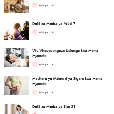
Afya ya Uzazi
Dalili za Mimba ya Miezi 7
Afya ya Uzazi
Vitu Vinavyoongeza Uchungu kwa Mama
Mjamzito
Afya ya Uzazi
Madhara ya Matumizi ya Sigara kwa Mama
Mjamzito
Afya ya Uzazi
Dalili za Mimba ya Siku 21