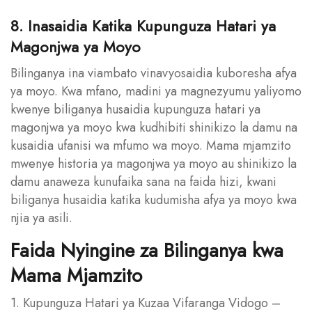
8. Inasaidia Katika Kupunguza Hatari ya
Magonjwa ya Moyo
Bilinganya ina viambato vinavyosaidia kuboresha afya
ya moyo. Kwa mfano, madini ya magnezyumu yaliyomo
kwenye biliganya husaidia kupunguza hatari ya
magonjwa ya moyo kwa kudhibiti shinikizo la damu na
kusaidia ufanisi wa mfumo wa moyo. Mama mjamzito
mwenye historia ya magonjwa ya moyo au shinikizo la
damu anaweza kunufaika sana na faida hizi, kwani
biliganya husaidia katika kudumisha afya ya moyo kwa
njia ya asili.
Faida Nyingine za Bilinganya kwa
Mama Mjamzito
1. Kupunguza Hatari ya Kuzaa Vifaranga Vidogo –