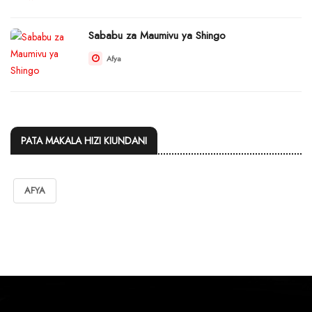
Sababu za Maumivu ya Shingo
Afya
PATA MAKALA HIZI KIUNDANI
AFYA