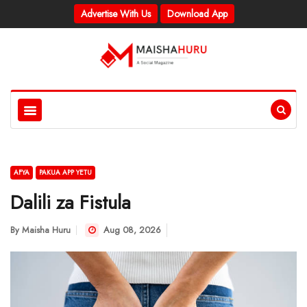
Advertise With Us
Download App
AFYA
PAKUA APP YETU
Dalili za Fistula
By
Maisha Huru
Aug 08, 2026