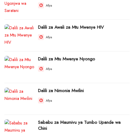
Afya
Dalili za Awali za Mtu Mwenye HIV
Afya
Dalili za Mtu Mwenye Nyongo
Afya
Dalili za Nimonia Mwilini
Afya
Sababu za Maumivu ya Tumbo Upande wa
Chini