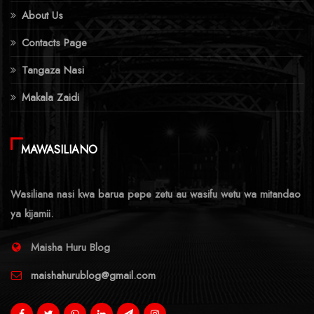
About Us
Contacts Page
Tangaza Nasi
Makala Zaidi
MAWASILIANO
Wasiliana nasi kwa barua pepe zetu au wasifu wetu wa mitandao
ya kijamii.
Maisha Huru Blog
maishahurublog@gmail.com