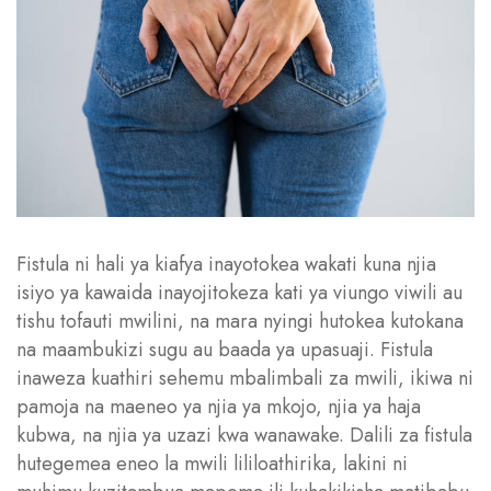
Fistula ni hali ya kiafya inayotokea wakati kuna njia
isiyo ya kawaida inayojitokeza kati ya viungo viwili au
tishu tofauti mwilini, na mara nyingi hutokea kutokana
na maambukizi sugu au baada ya upasuaji. Fistula
inaweza kuathiri sehemu mbalimbali za mwili, ikiwa ni
pamoja na maeneo ya njia ya mkojo, njia ya haja
kubwa, na njia ya uzazi kwa wanawake. Dalili za fistula
hutegemea eneo la mwili lililoathirika, lakini ni