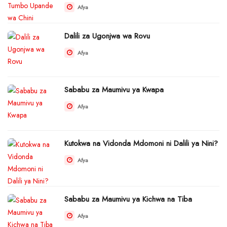
Afya
Dalili za Ugonjwa wa Rovu
Afya
Sababu za Maumivu ya Kwapa
Afya
Kutokwa na Vidonda Mdomoni ni Dalili ya Nini?
Afya
Sababu za Maumivu ya Kichwa na Tiba
Afya