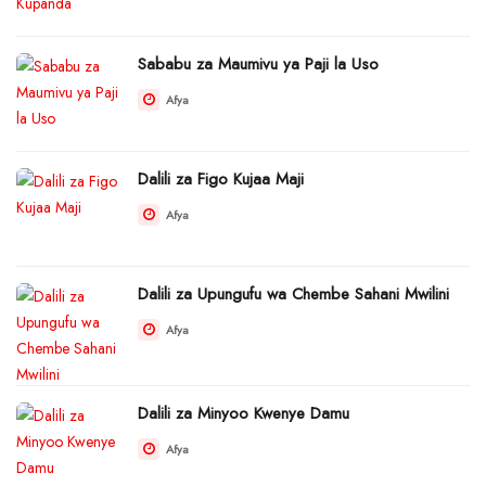
Sababu za Maumivu ya Paji la Uso
Afya
Dalili za Figo Kujaa Maji
Afya
Dalili za Upungufu wa Chembe Sahani Mwilini
Afya
Dalili za Minyoo Kwenye Damu
Afya