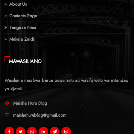
About Us
Contacts Page
Tangaza Nasi
Makala Zaidi
MAWASILIANO
Wasiliana nasi kwa barua pepe zetu au wasifu wetu wa mitandao
ya kijamii.
Maisha Huru Blog
maishahurublog@gmail.com