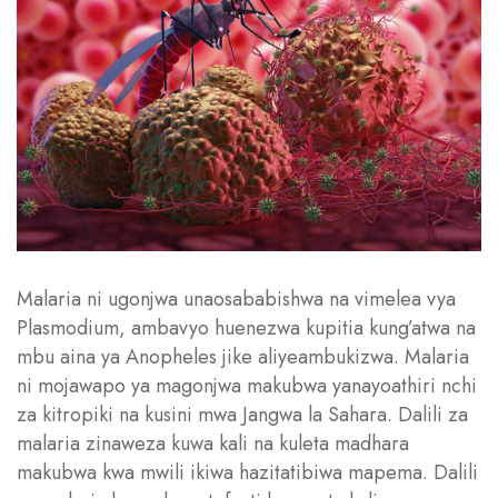
Malaria ni ugonjwa unaosababishwa na vimelea vya
Plasmodium, ambavyo huenezwa kupitia kung’atwa na
mbu aina ya Anopheles jike aliyeambukizwa. Malaria
ni mojawapo ya magonjwa makubwa yanayoathiri nchi
za kitropiki na kusini mwa Jangwa la Sahara. Dalili za
malaria zinaweza kuwa kali na kuleta madhara
makubwa kwa mwili ikiwa hazitatibiwa mapema. Dalili