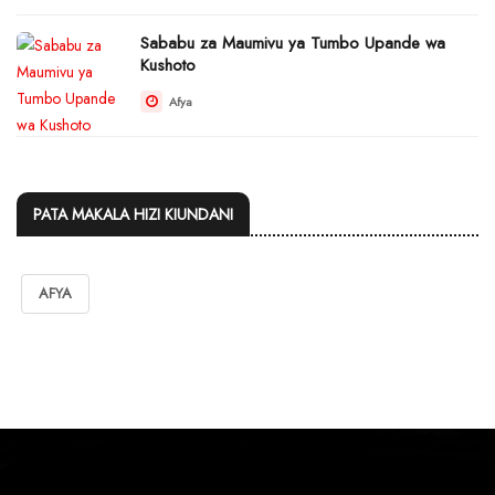
Sababu za Maumivu ya Tumbo Upande wa
Kushoto
Afya
PATA MAKALA HIZI KIUNDANI
AFYA