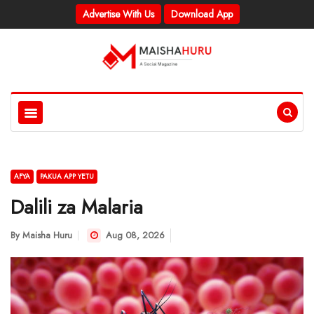
Advertise With Us
Download App
AFYA
PAKUA APP YETU
Dalili za Malaria
By
Maisha Huru
Aug 08, 2026