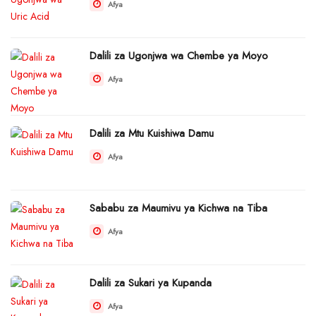
Afya
Dalili za Ugonjwa wa Chembe ya Moyo
Afya
Dalili za Mtu Kuishiwa Damu
Afya
Sababu za Maumivu ya Kichwa na Tiba
Afya
Dalili za Sukari ya Kupanda
Afya