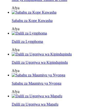
Afya
Sababu za Kope Kuwasha
Afya
Dalili za Lymphoma
Afya
Dalili za Ugonjwa wa Kipindupindu
Afya
Sababu za Maumivu ya Nyonga
Afya
Dalili za Ugonjwa wa Mapafu