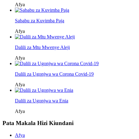
Afya
Sababu za Kuvimba Paja
Afya
Dalili za Mtu Mwenye Aleji
Afya
Dalili za Ugonjwa wa Corona Covid-19
Afya
Dalili za Ugonjwa wa Enia
Afya
Pata Makala Hizi Kiundani
Afya