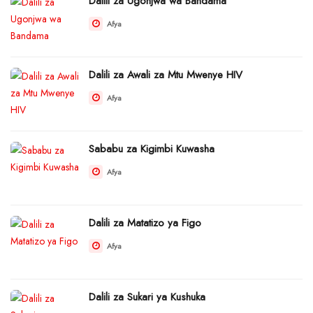
Dalili za Ugonjwa wa Bandama
Afya
Dalili za Awali za Mtu Mwenye HIV
Afya
Sababu za Kigimbi Kuwasha
Afya
Dalili za Matatizo ya Figo
Afya
Dalili za Sukari ya Kushuka