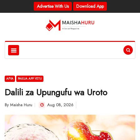
Advertise With Us
Download App
AFYA
PAKUA APP YETU
Dalili za Upungufu wa Uroto
By
Maisha Huru
Aug 08, 2026