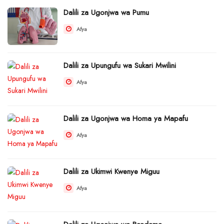
Dalili za Ugonjwa wa Pumu
Afya
Dalili za Upungufu wa Sukari Mwilini
Afya
Dalili za Ugonjwa wa Homa ya Mapafu
Afya
Dalili za Ukimwi Kwenye Miguu
Afya