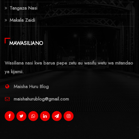
Tangaza Nasi
Makala Zaidi
MAWASILIANO
Wasiliana nasi kwa barua pepe zetu au wasifu wetu wa mitandao
ya kijamii.
Maisha Huru Blog
maishahurublog@gmail.com