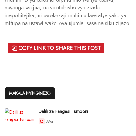
mwanga wa jua, na virutubisho vya ziada
inapohitajika, ni uwekezaji muhimu kwa afya yako ya
mifupa na ustawi wako kwa ujumla, sasa na siku zijazo.
COPY LINK TO SHARE THIS POST
MAKALA NYINGINEZO
Dalili za Fangasi Tumboni
Afya