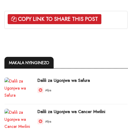
COPY LINK TO SHARE THIS POST
MAKALA NYINGINEZO
Dalili za Ugonjwa wa Safura
Afya
Dalili za Ugonjwa wa Cancer Mwilini
Afya