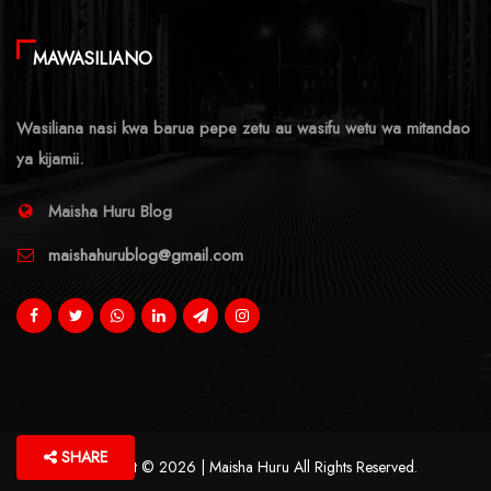
MAWASILIANO
Wasiliana nasi kwa barua pepe zetu au wasifu wetu wa mitandao
ya kijamii.
Maisha Huru Blog
maishahurublog@gmail.com
SHARE
Copyright © 2026 | Maisha Huru All Rights Reserved.