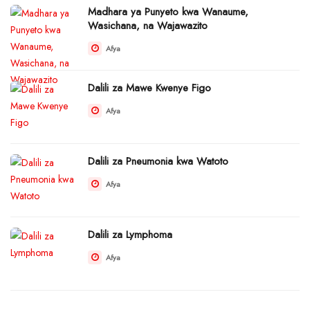
Madhara ya Punyeto kwa Wanaume,
Wasichana, na Wajawazito
Afya
Dalili za Mawe Kwenye Figo
Afya
Dalili za Pneumonia kwa Watoto
Afya
Dalili za Lymphoma
Afya