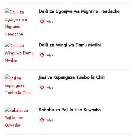
Dalili za Ugonjwa wa Migraine Headache
Afya
Dalili za Wingi wa Damu Mwilini
Afya
Jinsi ya Kupunguza Tumbo la Chini
Afya
Sababu za Paji la Uso Kuwasha
Afya