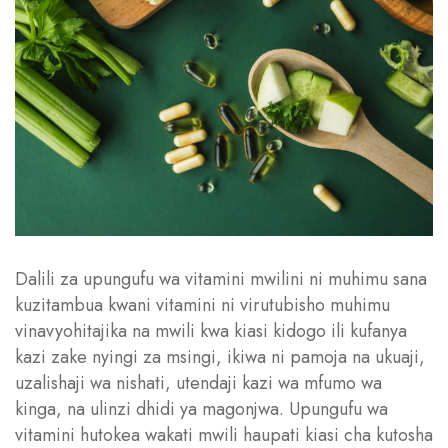
Dalili za upungufu wa vitamini mwilini ni muhimu sana
kuzitambua kwani vitamini ni virutubisho muhimu
vinavyohitajika na mwili kwa kiasi kidogo ili kufanya
kazi zake nyingi za msingi, ikiwa ni pamoja na ukuaji,
uzalishaji wa nishati, utendaji kazi wa mfumo wa
kinga, na ulinzi dhidi ya magonjwa. Upungufu wa
vitamini hutokea wakati mwili haupati kiasi cha kutosha