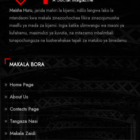
Maisha Huru
, jarida mahiri la kijamii, ndilo lengwa lako la
mtandaoni kwa makala zinazochochea fikira zinazojumuisha
maelfu ya mada za kijamii. Ingia katika ulimwengu wa maoni ya
kufahamu, masimulizi ya kuvutia, na mitazamo mbalimbali
tunapochunguza na kusherehekea tapeli za matukio ya binadamu.
MAKALA BORA
Home Page
About Us
Contacts Page
Tangaza Nasi
Makala Zaidi