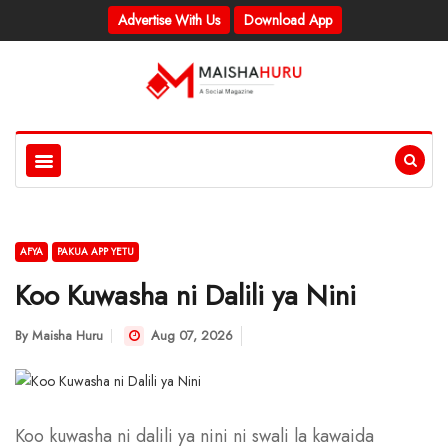
Advertise With Us
Download App
AFYA
PAKUA APP YETU
Koo Kuwasha ni Dalili ya Nini
By
Maisha Huru
Aug 07, 2026
Koo kuwasha ni dalili ya nini ni swali la kawaida