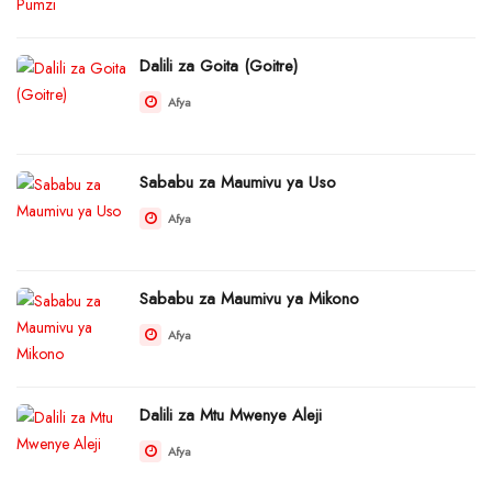
Dalili za Goita (Goitre)
Afya
Sababu za Maumivu ya Uso
Afya
Sababu za Maumivu ya Mikono
Afya
Dalili za Mtu Mwenye Aleji
Afya