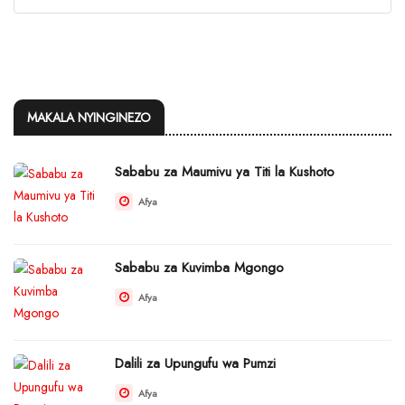
MAKALA NYINGINEZO
Sababu za Maumivu ya Titi la Kushoto
Afya
Sababu za Kuvimba Mgongo
Afya
Dalili za Upungufu wa Pumzi
Afya