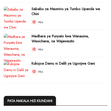
Sababu za Maumivu ya Tumbo Upande wa
Chini
Afya
Madhara ya Punyeto kwa Wanaume,
Wasichana, na Wajawazito
Afya
Kukojoa Damu ni Dalili ya Ugonjwa Gani
Afya
PATA MAKALA HIZI KIUNDANI