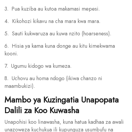
3. Pua kuziba au kutoa makamasi mepesi.
4. Kikohozi kikavu na cha mara kwa mara.
5. Sauti kukwaruza au kuwa nzito (hoarseness).
6. Hisia ya kama kuna donge au kitu kimekwama
kooni.
7. Ugumu kidogo wa kumeza.
8. Uchovu au homa ndogo (ikiwa chanzo ni
maambukizi).
Mambo ya Kuzingatia Unapopata
Dalili za Koo Kuwasha
Unapohisi koo linawasha, kuna hatua kadhaa za awali
unazoweza kuchukua ili kupunguza usumbufu na