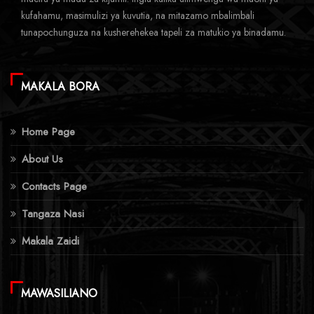
kufahamu, masimulizi ya kuvutia, na mitazamo mbalimbali
tunapochunguza na kusherehekea tapeli za matukio ya binadamu.
MAKALA BORA
Home Page
About Us
Contacts Page
Tangaza Nasi
Makala Zaidi
MAWASILIANO