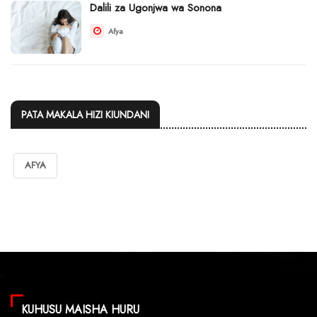
Dalili za Ugonjwa wa Sonona
Afya
PATA MAKALA HIZI KIUNDANI
AFYA
KUHUSU MAISHA HURU