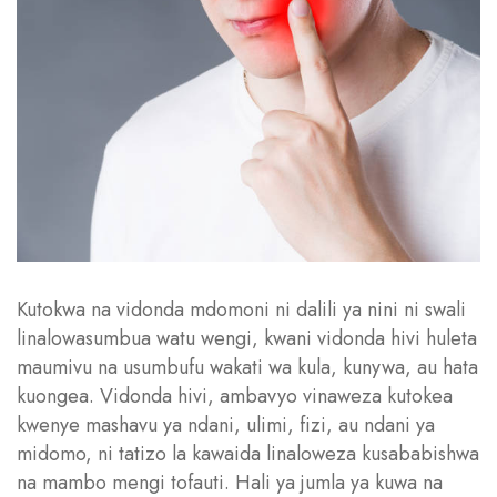
Kutokwa na vidonda mdomoni ni dalili ya nini ni swali
linalowasumbua watu wengi, kwani vidonda hivi huleta
maumivu na usumbufu wakati wa kula, kunywa, au hata
kuongea. Vidonda hivi, ambavyo vinaweza kutokea
kwenye mashavu ya ndani, ulimi, fizi, au ndani ya
midomo, ni tatizo la kawaida linaloweza kusababishwa
na mambo mengi tofauti. Hali ya jumla ya kuwa na