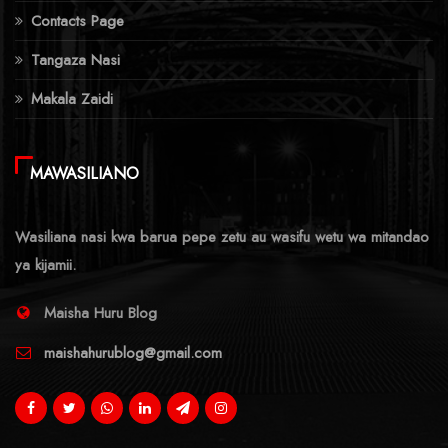
Contacts Page
Tangaza Nasi
Makala Zaidi
MAWASILIANO
Wasiliana nasi kwa barua pepe zetu au wasifu wetu wa mitandao
ya kijamii.
Maisha Huru Blog
maishahurublog@gmail.com