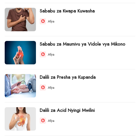
Sababu za Kwapa Kuwasha
Afya
Sababu za Maumivu ya Vidole vya Mikono
Afya
Dalili za Presha ya Kupanda
Afya
Dalili za Acid Nyingi Mwilini
Afya