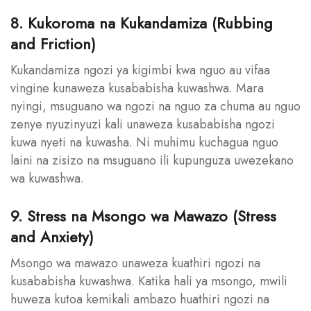
8. Kukoroma na Kukandamiza (Rubbing
and Friction)
Kukandamiza ngozi ya kigimbi kwa nguo au vifaa
vingine kunaweza kusababisha kuwashwa. Mara
nyingi, msuguano wa ngozi na nguo za chuma au nguo
zenye nyuzinyuzi kali unaweza kusababisha ngozi
kuwa nyeti na kuwasha. Ni muhimu kuchagua nguo
laini na zisizo na msuguano ili kupunguza uwezekano
wa kuwashwa.
9. Stress na Msongo wa Mawazo (Stress
and Anxiety)
Msongo wa mawazo unaweza kuathiri ngozi na
kusababisha kuwashwa. Katika hali ya msongo, mwili
huweza kutoa kemikali ambazo huathiri ngozi na