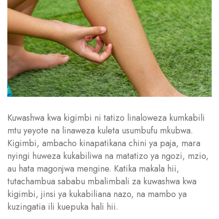
Kuwashwa kwa kigimbi ni tatizo linaloweza kumkabili
mtu yeyote na linaweza kuleta usumbufu mkubwa.
Kigimbi, ambacho kinapatikana chini ya paja, mara
nyingi huweza kukabiliwa na matatizo ya ngozi, mzio,
au hata magonjwa mengine. Katika makala hii,
tutachambua sababu mbalimbali za kuwashwa kwa
kigimbi, jinsi ya kukabiliana nazo, na mambo ya
kuzingatia ili kuepuka hali hii.