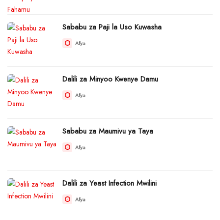
Sababu za Paji la Uso Kuwasha
Afya
Dalili za Minyoo Kwenye Damu
Afya
Sababu za Maumivu ya Taya
Afya
Dalili za Yeast Infection Mwilini
Afya