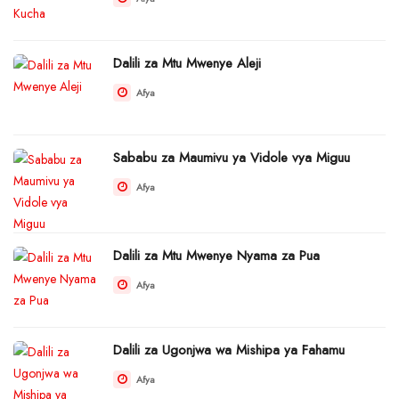
Dalili za Mtu Mwenye Aleji
Afya
Sababu za Maumivu ya Vidole vya Miguu
Afya
Dalili za Mtu Mwenye Nyama za Pua
Afya
Dalili za Ugonjwa wa Mishipa ya Fahamu
Afya