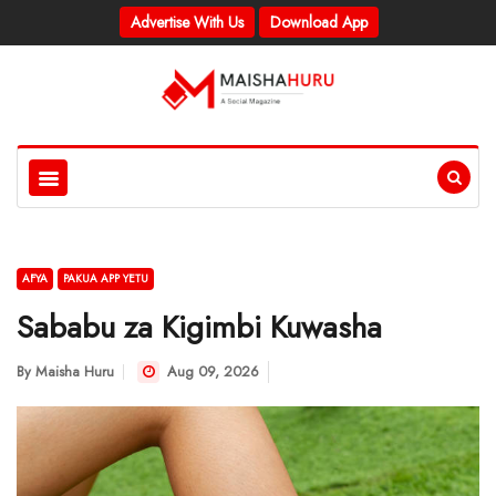
Advertise With Us
Download App
AFYA
PAKUA APP YETU
Sababu za Kigimbi Kuwasha
By
Maisha Huru
Aug 09, 2026