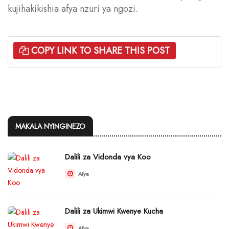
kujihakikishia afya nzuri ya ngozi.
COPY LINK TO SHARE THIS POST
MAKALA NYINGINEZO
Dalili za Vidonda vya Koo
Afya
Dalili za Ukimwi Kwenye Kucha
Afya