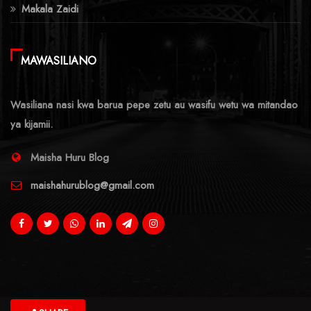
Makala Zaidi
MAWASILIANO
Wasiliana nasi kwa barua pepe zetu au wasifu wetu wa mitandao
ya kijamii.
Maisha Huru Blog
maishahurublog@gmail.com