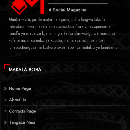
Maisha Huru
, jarida mahiri la kijamii, ndilo lengwa lako la
mtandaoni kwa makala zinazochochea fikira zinazojumuisha
maelfu ya mada za kijamii. Ingia katika ulimwengu wa maoni ya
kufahamu, masimulizi ya kuvutia, na mitazamo mbalimbali
tunapochunguza na kusherehekea tapeli za matukio ya binadamu.
MAKALA BORA
Home Page
About Us
Contacts Page
Tangaza Nasi