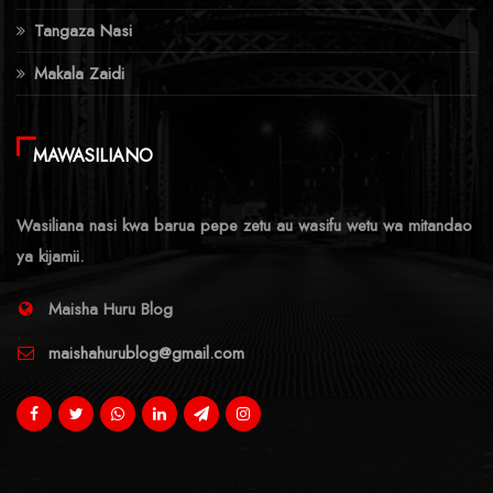
Tangaza Nasi
Makala Zaidi
MAWASILIANO
Wasiliana nasi kwa barua pepe zetu au wasifu wetu wa mitandao
ya kijamii.
Maisha Huru Blog
maishahurublog@gmail.com