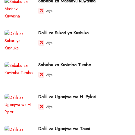
Sababu za Mashavu Kuwasha
Afya
Dalili za Sukari ya Kushuka
Afya
Sababu za Kuvimba Tumbo
Afya
Dalili za Ugonjwa wa H. Pylori
Afya
Dalili za Ugonjwa wa Tauni