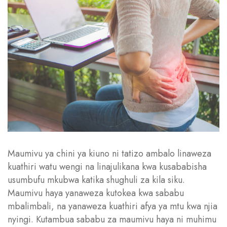
Maumivu ya chini ya kiuno ni tatizo ambalo linaweza
kuathiri watu wengi na linajulikana kwa kusababisha
usumbufu mkubwa katika shughuli za kila siku.
Maumivu haya yanaweza kutokea kwa sababu
mbalimbali, na yanaweza kuathiri afya ya mtu kwa njia
nyingi. Kutambua sababu za maumivu haya ni muhimu