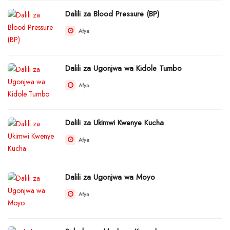
Dalili za Blood Pressure (BP)
Afya
Dalili za Ugonjwa wa Kidole Tumbo
Afya
Dalili za Ukimwi Kwenye Kucha
Afya
Dalili za Ugonjwa wa Moyo
Afya