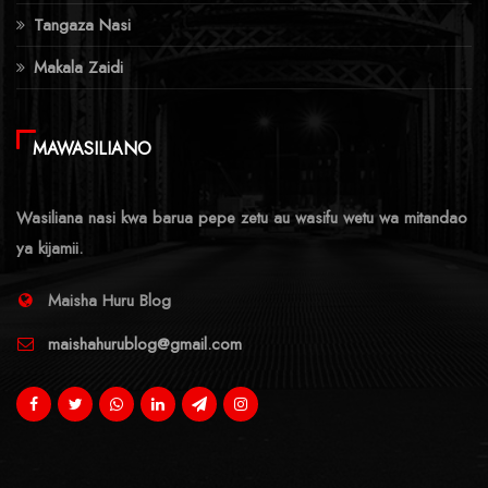
Tangaza Nasi
Makala Zaidi
MAWASILIANO
Wasiliana nasi kwa barua pepe zetu au wasifu wetu wa mitandao
ya kijamii.
Maisha Huru Blog
maishahurublog@gmail.com