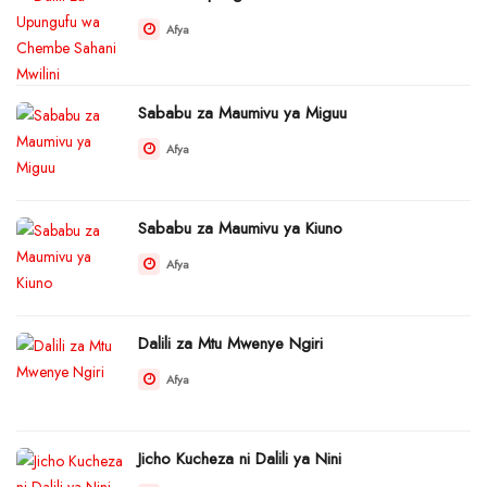
Afya
Sababu za Maumivu ya Miguu
Afya
Sababu za Maumivu ya Kiuno
Afya
Dalili za Mtu Mwenye Ngiri
Afya
Jicho Kucheza ni Dalili ya Nini