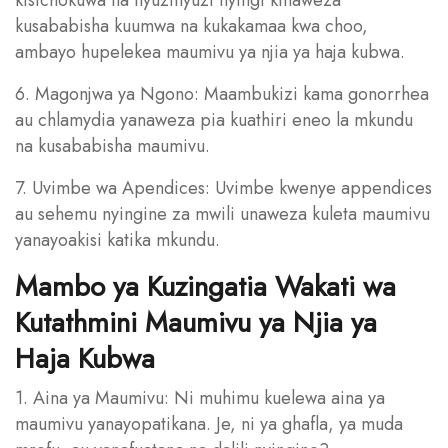
kusababisha kuumwa na kukakamaa kwa choo,
ambayo hupelekea maumivu ya njia ya haja kubwa.
6. Magonjwa ya Ngono: Maambukizi kama gonorrhea
au chlamydia yanaweza pia kuathiri eneo la mkundu
na kusababisha maumivu.
7. Uvimbe wa Apendices: Uvimbe kwenye appendices
au sehemu nyingine za mwili unaweza kuleta maumivu
yanayoakisi katika mkundu.
Mambo ya Kuzingatia Wakati wa
Kutathmini Maumivu ya Njia ya
Haja Kubwa
1. Aina ya Maumivu: Ni muhimu kuelewa aina ya
maumivu yanayopatikana. Je, ni ya ghafla, ya muda