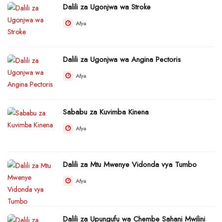
Dalili za Ugonjwa wa Stroke
Afya
Dalili za Ugonjwa wa Angina Pectoris
Afya
Sababu za Kuvimba Kinena
Afya
Dalili za Mtu Mwenye Vidonda vya Tumbo
Afya
Dalili za Upungufu wa Chembe Sahani Mwilini