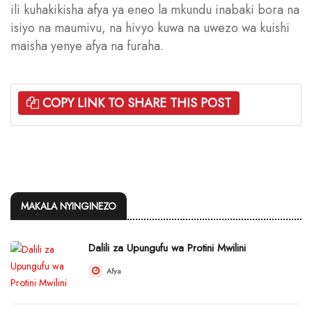
ili kuhakikisha afya ya eneo la mkundu inabaki bora na
isiyo na maumivu, na hivyo kuwa na uwezo wa kuishi
maisha yenye afya na furaha.
COPY LINK TO SHARE THIS POST
MAKALA NYINGINEZO
Dalili za Upungufu wa Protini Mwilini
Afya