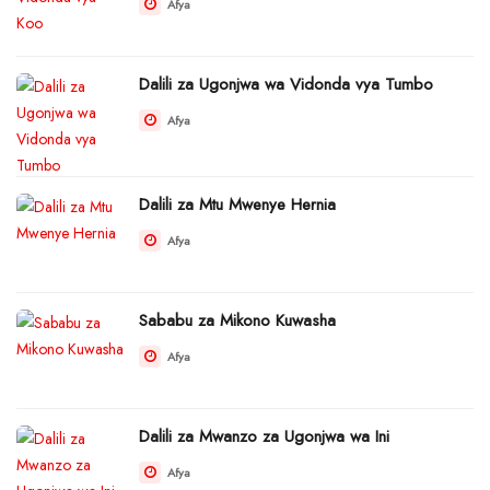
Afya
Dalili za Ugonjwa wa Vidonda vya Tumbo
Afya
Dalili za Mtu Mwenye Hernia
Afya
Sababu za Mikono Kuwasha
Afya
Dalili za Mwanzo za Ugonjwa wa Ini
Afya