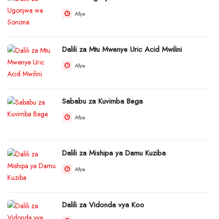
Afya
Dalili za Mtu Mwenye Uric Acid Mwilini
Afya
Sababu za Kuvimba Bega
Afya
Dalili za Mishipa ya Damu Kuziba
Afya
Dalili za Vidonda vya Koo