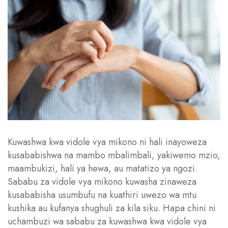
Kuwashwa kwa vidole vya mikono ni hali inayoweza
kusababishwa na mambo mbalimbali, yakiwemo mzio,
maambukizi, hali ya hewa, au matatizo ya ngozi.
Sababu za vidole vya mikono kuwasha zinaweza
kusababisha usumbufu na kuathiri uwezo wa mtu
kushika au kufanya shughuli za kila siku. Hapa chini ni
uchambuzi wa sababu za kuwashwa kwa vidole vya