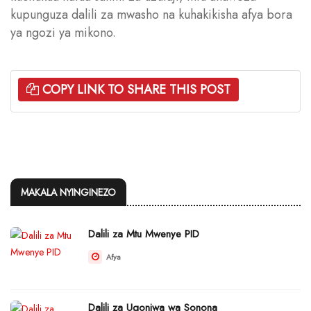
kupunguza dalili za mwasho na kuhakikisha afya bora
ya ngozi ya mikono.
COPY LINK TO SHARE THIS POST
MAKALA NYINGINEZO
Dalili za Mtu Mwenye PID
Afya
Dalili za Ugonjwa wa Sonona