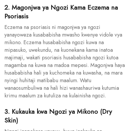
2. Magonjwa ya Ngozi Kama Eczema na
Psoriasis
Eczema na psoriasis ni magonjwa ya ngozi
yanayoweza kusababisha mwasho kwenye vidole vya
mikono. Eczema husababisha ngozi kuwa na
mipasuko, uwekundu, na kuonekana kama inatoa
majimaji, wakati psoriasis husababisha ngozi kutoa
magamba na kuwa na madoa mepesi. Magonjwa haya
husababisha hali ya kuchomeka na kuwasha, na mara
nyingi huhitaji matibabu maalum. Watu
wanaosumbuliwa na hali hizi wanashauriwa kutumia
krimu maalum za kutuliza na kulainisha ngozi.
3. Kukauka kwa Ngozi ya Mikono (Dry
Skin)