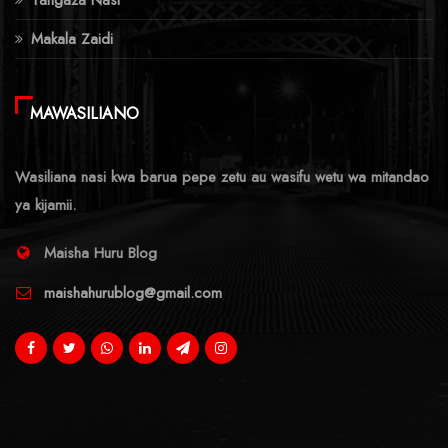
Makala Zaidi
MAWASILIANO
Wasiliana nasi kwa barua pepe zetu au wasifu wetu wa mitandao
ya kijamii.
Maisha Huru Blog
maishahurublog@gmail.com