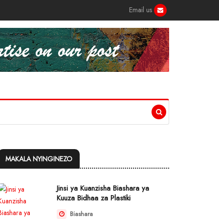
Email us
MAKALA NYINGINEZO
Jinsi ya Kuanzisha Biashara ya
Kuuza Bidhaa za Plastiki
Biashara