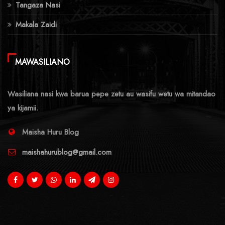
Tangaza Nasi
Makala Zaidi
MAWASILIANO
Wasiliana nasi kwa barua pepe zetu au wasifu wetu wa mitandao
ya kijamii.
Maisha Huru Blog
maishahurublog@gmail.com