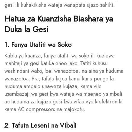
gesi ili kuhakikisha wateja wanapata ujazo sahihi.
Hatua za Kuanzisha Biashara ya
Duka la Gesi
1. Fanya Utafiti wa Soko
Kabla ya kuanza, fanya utafiti wa soko ili kuelewa
mahitaji ya gesi katika eneo lako. Tafiti kuhusu
washindani wako, bei wanazotoa, na aina ya huduma
wanazotoa. Pia, tafuta kujua kama kuna pengo la
huduma ambalo unaweza kujaza, kama vile
usambazaji wa gesi kwa wateja wa maeneo ya mbali
au huduma za kujaza gesi kwa vifaa vya kielektroniki
kama AC compressors na majokofu.
2. Tafuta Leseni na Vibali