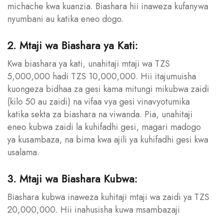
michache kwa kuanzia. Biashara hii inaweza kufanywa
nyumbani au katika eneo dogo.
2. Mtaji wa Biashara ya Kati:
Kwa biashara ya kati, unahitaji mtaji wa TZS
5,000,000 hadi TZS 10,000,000. Hii itajumuisha
kuongeza bidhaa za gesi kama mitungi mikubwa zaidi
(kilo 50 au zaidi) na vifaa vya gesi vinavyotumika
katika sekta za biashara na viwanda. Pia, unahitaji
eneo kubwa zaidi la kuhifadhi gesi, magari madogo
ya kusambaza, na bima kwa ajili ya kuhifadhi gesi kwa
usalama.
3. Mtaji wa Biashara Kubwa:
Biashara kubwa inaweza kuhitaji mtaji wa zaidi ya TZS
20,000,000. Hii inahusisha kuwa msambazaji