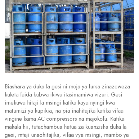
Biashara ya duka la gesi ni moja ya fursa zinazoweza
kuleta faida kubwa ikiwa itasimamiwa vizuri. Gesi
imekuwa hitaji la msingi katika kaya nyingi kwa
matumizi ya kupikia, na pia inahitajika katika vifaa
vingine kama AC compressors na majokofu. Katika
makala hii, tutachambua hatua za kuanzisha duka la
gesi, mtaji unaohitajika, vifaa vya msingi, mambo ya