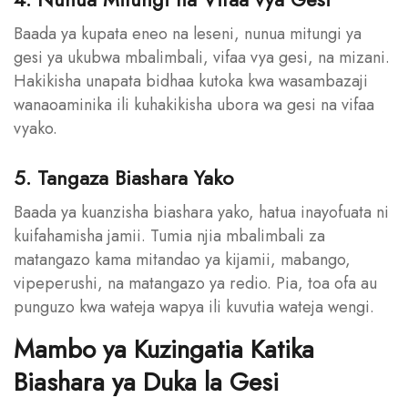
Baada ya kupata eneo na leseni, nunua mitungi ya
gesi ya ukubwa mbalimbali, vifaa vya gesi, na mizani.
Hakikisha unapata bidhaa kutoka kwa wasambazaji
wanaoaminika ili kuhakikisha ubora wa gesi na vifaa
vyako.
5. Tangaza Biashara Yako
Baada ya kuanzisha biashara yako, hatua inayofuata ni
kuifahamisha jamii. Tumia njia mbalimbali za
matangazo kama mitandao ya kijamii, mabango,
vipeperushi, na matangazo ya redio. Pia, toa ofa au
punguzo kwa wateja wapya ili kuvutia wateja wengi.
Mambo ya Kuzingatia Katika
Biashara ya Duka la Gesi