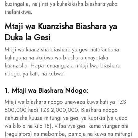
kuzingatia, na jinsi ya kuhakikisha biashara yako
inafanikiwa.
Mtaji wa Kuanzisha Biashara ya
Duka la Gesi
Mtaji wa kuanzisha biashara ya gesi hutofautiana
kulingana na ukubwa wa biashara unayotaka
kuanzisha. Hapa tunaangazia mitaji kwa biashara
ndogo, ya kati, na kubwa:
1. Mtaji wa Biashara Ndogo:
Mtaji wa biashara ndogo unaweza kuwa kati ya TZS
500,000 hadi TZS 2,000,000. Biashara ndogo
itahusisha kuuza mitungi ya gesi ya kupikia (ya ujazo
wa kilo 6 na kilo 15), vifaa vya gesi kama viunganishi
(regulators) na mabomba, pamoja na kuwa na mitungi