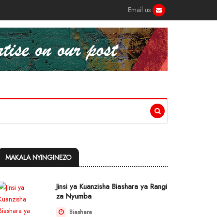
Email us
MAKALA NYINGINEZO
Jinsi ya Kuanzisha Biashara ya Rangi
za Nyumba
Biashara