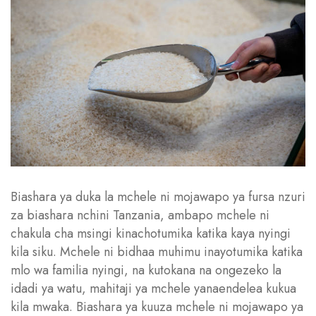
Biashara ya duka la mchele ni mojawapo ya fursa nzuri
za biashara nchini Tanzania, ambapo mchele ni
chakula cha msingi kinachotumika katika kaya nyingi
kila siku. Mchele ni bidhaa muhimu inayotumika katika
mlo wa familia nyingi, na kutokana na ongezeko la
idadi ya watu, mahitaji ya mchele yanaendelea kukua
kila mwaka. Biashara ya kuuza mchele ni mojawapo ya