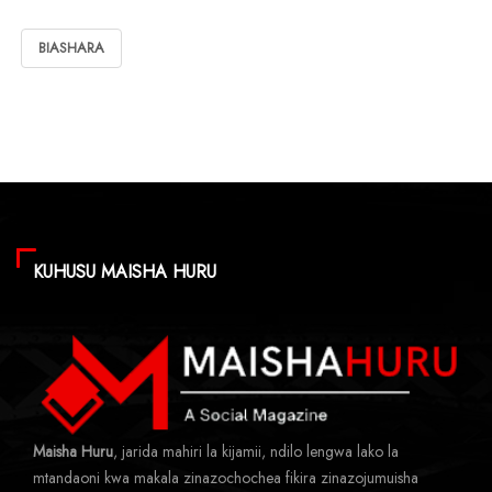
BIASHARA
KUHUSU MAISHA HURU
Maisha Huru
, jarida mahiri la kijamii, ndilo lengwa lako la
mtandaoni kwa makala zinazochochea fikira zinazojumuisha