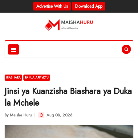
Advertise With Us
Download App
BIASHARA
PAKUA APP YETU
Jinsi ya Kuanzisha Biashara ya Duka
la Mchele
By
Maisha Huru
Aug 08, 2026