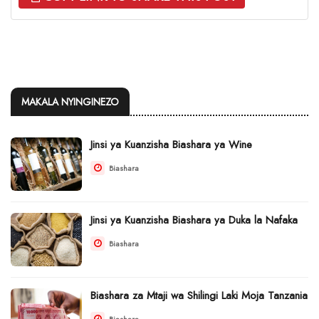
MAKALA NYINGINEZO
Jinsi ya Kuanzisha Biashara ya Wine
Biashara
Jinsi ya Kuanzisha Biashara ya Duka la Nafaka
Biashara
Biashara za Mtaji wa Shilingi Laki Moja Tanzania
Biashara