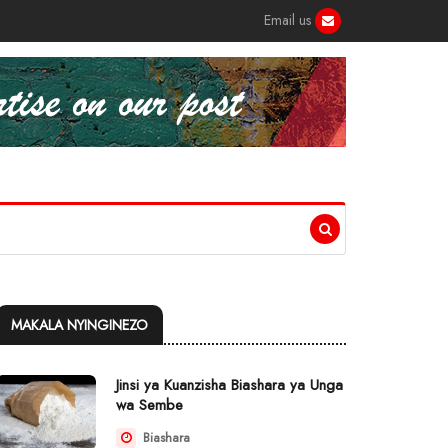
Email us
MAKALA NYINGINEZO
Jinsi ya Kuanzisha Biashara ya Unga
wa Sembe
Biashara