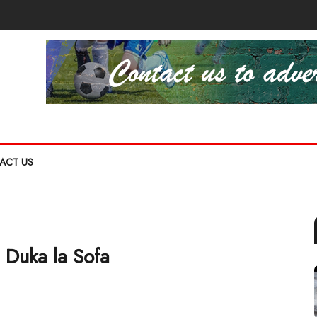
ACT US
a Duka la Sofa