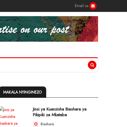
Email us
MAKALA NYINGINEZO
Jinsi ya Kuanzisha Biashara ya
Pikipiki za Mkataba
Biashara