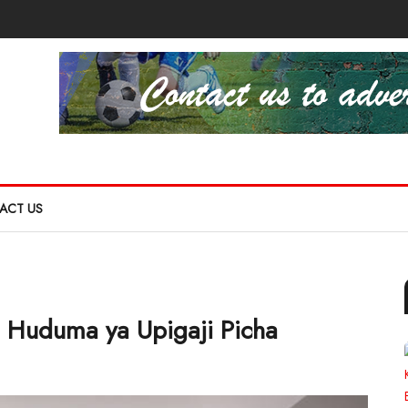
ACT US
ya Huduma ya Upigaji Picha