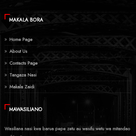
MAKALA BORA
Home Page
About Us
Contacts Page
Tangaza Nasi
Makala Zaidi
MAWASILIANO
Wasiliana nasi kwa barua pepe zetu au wasifu wetu wa mitandao