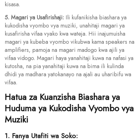
kisasa.
5. Magari ya Usafirishaji:
Ili kufanikisha biashara ya
kukodisha vyombo vya muziki, unahitaji magari ya
kusafirisha vifaa vyako kwa wateja. Hii inajumuisha
magari ya kubeba vyombo vikubwa kama speakers na
amplifiers, pamoja na magari madogo kwa ajili ya
vifaa vidogo. Magari haya yanahitaji kuwa na nafasi ya
kutosha, na pia yanahitaji kuwa na bima ili kulinda
dhidi ya madhara yatokanayo na ajali au uharibifu wa
vifaa.
Hatua za Kuanzisha Biashara ya
Huduma ya Kukodisha Vyombo vya
Muziki
1. Fanya Utafiti wa Soko: