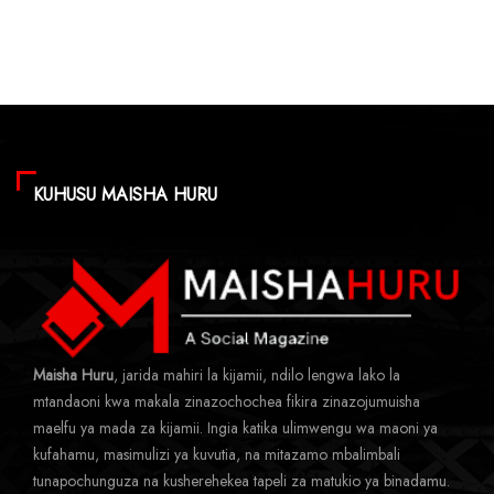
KUHUSU MAISHA HURU
Maisha Huru
, jarida mahiri la kijamii, ndilo lengwa lako la
mtandaoni kwa makala zinazochochea fikira zinazojumuisha
maelfu ya mada za kijamii. Ingia katika ulimwengu wa maoni ya
kufahamu, masimulizi ya kuvutia, na mitazamo mbalimbali
tunapochunguza na kusherehekea tapeli za matukio ya binadamu.