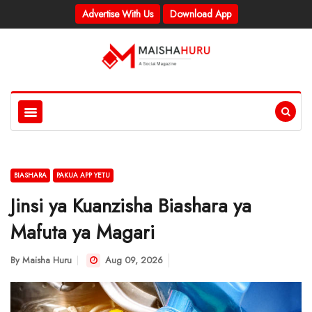
Advertise With Us
Download App
BIASHARA
PAKUA APP YETU
Jinsi ya Kuanzisha Biashara ya
Mafuta ya Magari
By
Maisha Huru
Aug 09, 2026