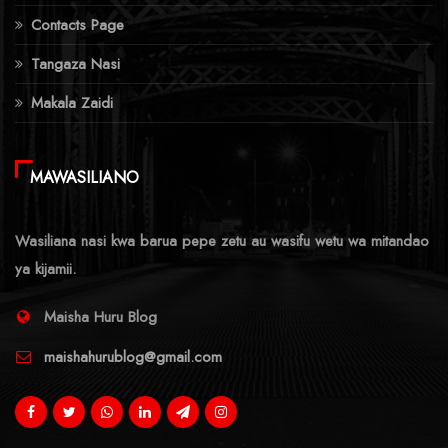
Contacts Page
Tangaza Nasi
Makala Zaidi
MAWASILIANO
Wasiliana nasi kwa barua pepe zetu au wasifu wetu wa mitandao
ya kijamii.
Maisha Huru Blog
maishahurublog@gmail.com