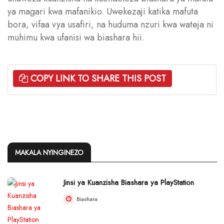
ya magari kwa mafanikio. Uwekezaji katika mafuta
bora, vifaa vya usafiri, na huduma nzuri kwa wateja ni
muhimu kwa ufanisi wa biashara hii.
COPY LINK TO SHARE THIS POST
MAKALA NYINGINEZO
Jinsi ya Kuanzisha Biashara ya PlayStation
Biashara