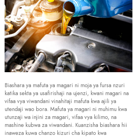
Biashara ya mafuta ya magari ni moja ya fursa nzuri
katika sekta ya usafirishaji na ujenzi, kwani magari na
vifaa vya viwandani vinahitaji mafuta kwa ajili ya
utendaji wao bora. Mafuta ya magari ni muhimu kwa
utunzaji wa injini za magari, vifaa vya kilimo, na
mashine kubwa za viwandani. Kuanzisha biashara hii
inaweza kuwa chanzo kizuri cha kipato kwa