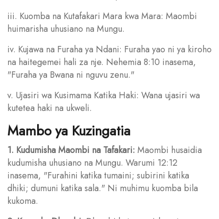
iii. Kuomba na Kutafakari Mara kwa Mara: Maombi
huimarisha uhusiano na Mungu.
iv. Kujawa na Furaha ya Ndani: Furaha yao ni ya kiroho
na haitegemei hali za nje. Nehemia 8:10 inasema,
"Furaha ya Bwana ni nguvu zenu."
v. Ujasiri wa Kusimama Katika Haki: Wana ujasiri wa
kutetea haki na ukweli.
Mambo ya Kuzingatia
1. Kudumisha Maombi na Tafakari:
Maombi husaidia
kudumisha uhusiano na Mungu. Warumi 12:12
inasema, "Furahini katika tumaini; subirini katika
dhiki; dumuni katika sala." Ni muhimu kuomba bila
kukoma.