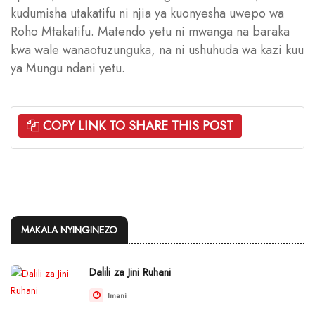
kudumisha utakatifu ni njia ya kuonyesha uwepo wa
Roho Mtakatifu. Matendo yetu ni mwanga na baraka
kwa wale wanaotuzunguka, na ni ushuhuda wa kazi kuu
ya Mungu ndani yetu.
COPY LINK TO SHARE THIS POST
MAKALA NYINGINEZO
Dalili za Jini Ruhani
Imani