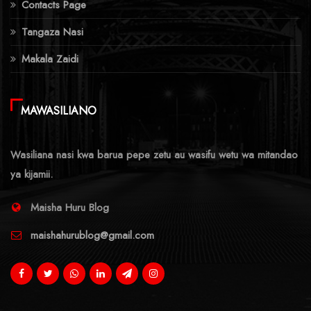
Contacts Page
Tangaza Nasi
Makala Zaidi
MAWASILIANO
Wasiliana nasi kwa barua pepe zetu au wasifu wetu wa mitandao
ya kijamii.
Maisha Huru Blog
maishahurublog@gmail.com