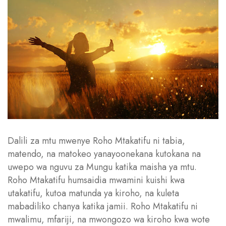
Dalili za mtu mwenye Roho Mtakatifu ni tabia,
matendo, na matokeo yanayoonekana kutokana na
uwepo wa nguvu za Mungu katika maisha ya mtu.
Roho Mtakatifu humsaidia mwamini kuishi kwa
utakatifu, kutoa matunda ya kiroho, na kuleta
mabadiliko chanya katika jamii. Roho Mtakatifu ni
mwalimu, mfariji, na mwongozo wa kiroho kwa wote