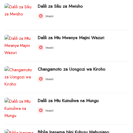
Dalili za Siku za Mwisho
Imani
Dalili za Mtu Mwenye Majini Wazuri
Imani
Changamoto za Uongozi wa Kiroho
Imani
Dalili za Mtu Kuinuliwa na Mungu
Imani
Biblia Inasema Nini Kuhusu Mahusiano