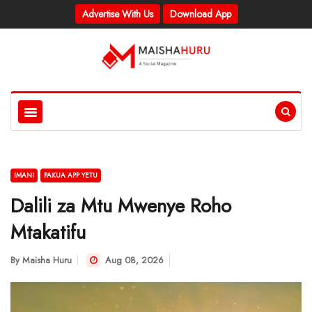
Advertise With Us
Download App
IMANI
PAKUA APP YETU
Dalili za Mtu Mwenye Roho
Mtakatifu
By
Maisha Huru
Aug 08, 2026