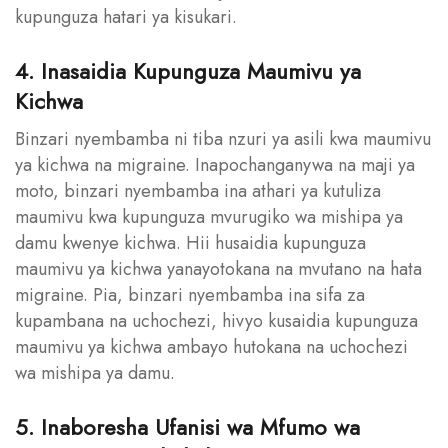
kupunguza hatari ya kisukari.
4. Inasaidia Kupunguza Maumivu ya
Kichwa
Binzari nyembamba ni tiba nzuri ya asili kwa maumivu
ya kichwa na migraine. Inapochanganywa na maji ya
moto, binzari nyembamba ina athari ya kutuliza
maumivu kwa kupunguza mvurugiko wa mishipa ya
damu kwenye kichwa. Hii husaidia kupunguza
maumivu ya kichwa yanayotokana na mvutano na hata
migraine. Pia, binzari nyembamba ina sifa za
kupambana na uchochezi, hivyo kusaidia kupunguza
maumivu ya kichwa ambayo hutokana na uchochezi
wa mishipa ya damu.
5. Inaboresha Ufanisi wa Mfumo wa