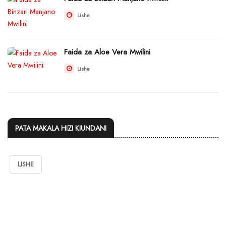
Lishe
Faida za Aloe Vera Mwilini
Lishe
PATA MAKALA HIZI KIUNDANI
LISHE