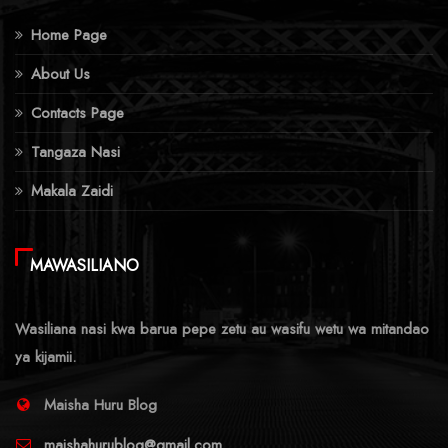
Home Page
About Us
Contacts Page
Tangaza Nasi
Makala Zaidi
MAWASILIANO
Wasiliana nasi kwa barua pepe zetu au wasifu wetu wa mitandao
ya kijamii.
Maisha Huru Blog
maishahurublog@gmail.com