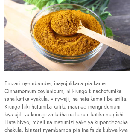
Binzari nyembamba, inayojulikana pia kama
Cinnamomum zeylanicum, ni kiungo kinachotumika
sana katika vyakula, vinywaji, na hata kama tiba asilia.
Kiungo hiki hutumika katika maeneo mengi duniani
kwa ajili ya kuongeza ladha na harufu katika mapishi.
Hata hivyo, mbali na matumizi yake ya kupendezesha
chakula, binzari nyembamba pia ina faida kubwa kwa