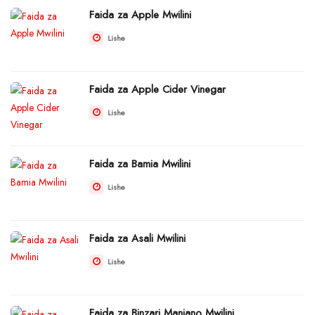
Faida za Apple Mwilini
Lishe
Faida za Apple Cider Vinegar
Lishe
Faida za Bamia Mwilini
Lishe
Faida za Asali Mwilini
Lishe
Faida za Binzari Manjano Mwilini