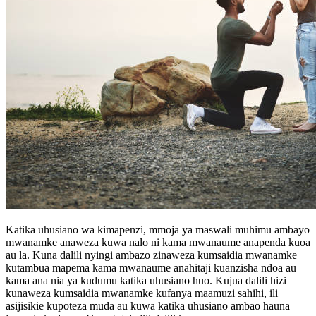
Katika uhusiano wa kimapenzi, mmoja ya maswali muhimu ambayo
mwanamke anaweza kuwa nalo ni kama mwanaume anapenda kuoa
au la. Kuna dalili nyingi ambazo zinaweza kumsaidia mwanamke
kutambua mapema kama mwanaume anahitaji kuanzisha ndoa au
kama ana nia ya kudumu katika uhusiano huo. Kujua dalili hizi
kunaweza kumsaidia mwanamke kufanya maamuzi sahihi, ili
asijisikie kupoteza muda au kuwa katika uhusiano ambao hauna