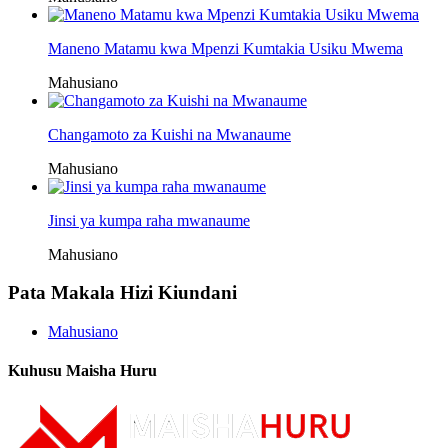
Maneno Matamu kwa Mpenzi Kumtakia Usiku Mwema
Mahusiano
Changamoto za Kuishi na Mwanaume
Mahusiano
Jinsi ya kumpa raha mwanaume
Mahusiano
Pata Makala Hizi Kiundani
Mahusiano
Kuhusu Maisha Huru