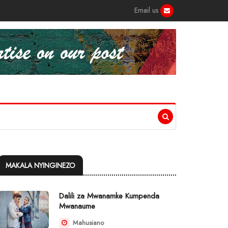
Email us
MAKALA NYINGINEZO
Dalili za Mwanamke Kumpenda
Mwanaume
Mahusiano