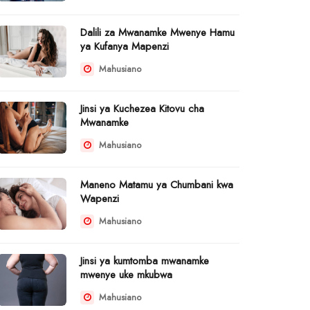
Dalili za Mwanamke Mwenye Hamu
ya Kufanya Mapenzi
Mahusiano
Jinsi ya Kuchezea Kitovu cha
Mwanamke
Mahusiano
Maneno Matamu ya Chumbani kwa
Wapenzi
Mahusiano
Jinsi ya kumtomba mwanamke
mwenye uke mkubwa
Mahusiano