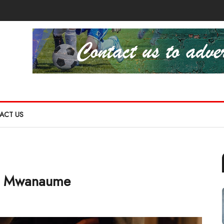
ACT US
 za Mwanaume