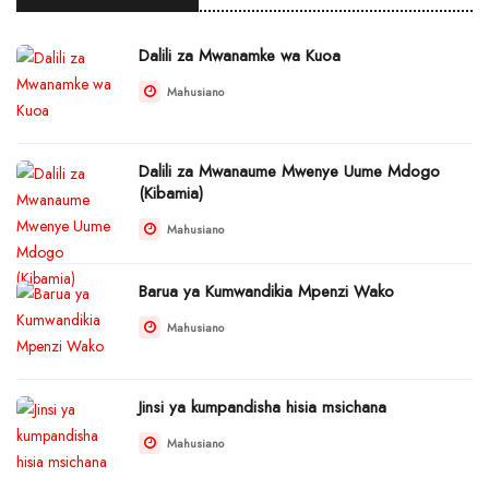
Dalili za Mwanamke wa Kuoa
Mahusiano
Dalili za Mwanaume Mwenye Uume Mdogo
(Kibamia)
Mahusiano
Barua ya Kumwandikia Mpenzi Wako
Mahusiano
Jinsi ya kumpandisha hisia msichana
Mahusiano