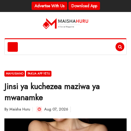
Advertise With Us
Download App
MAHUSIANO
PAKUA APP YETU
Jinsi ya kuchezea maziwa ya
mwanamke
By
Maisha Huru
Aug 07, 2026