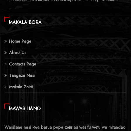
MAKALA BORA
Home Page
About Us
Contacts Page
Tangaza Nasi
Makala Zaidi
MAWASILIANO
Wasiliana nasi kwa barua pepe zetu au wasifu wetu wa mitandao