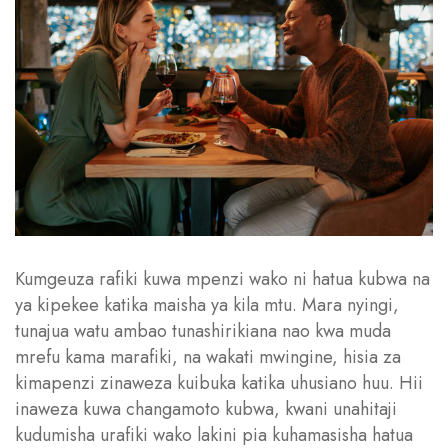
Kumgeuza rafiki kuwa mpenzi wako ni hatua kubwa na
ya kipekee katika maisha ya kila mtu. Mara nyingi,
tunajua watu ambao tunashirikiana nao kwa muda
mrefu kama marafiki, na wakati mwingine, hisia za
kimapenzi zinaweza kuibuka katika uhusiano huu. Hii
inaweza kuwa changamoto kubwa, kwani unahitaji
kudumisha urafiki wako lakini pia kuhamasisha hatua