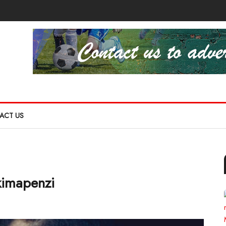
ACT US
kimapenzi