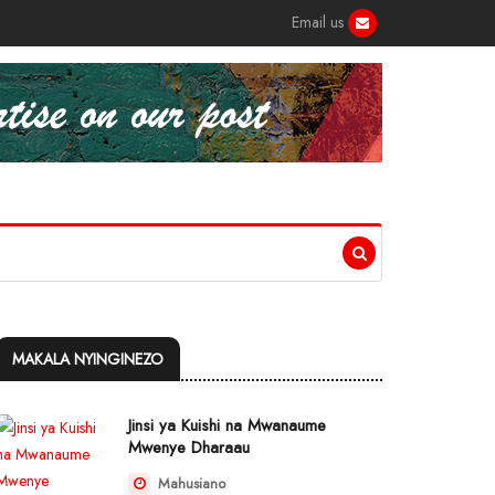
Email us
MAKALA NYINGINEZO
Jinsi ya Kuishi na Mwanaume
Mwenye Dharaau
Mahusiano