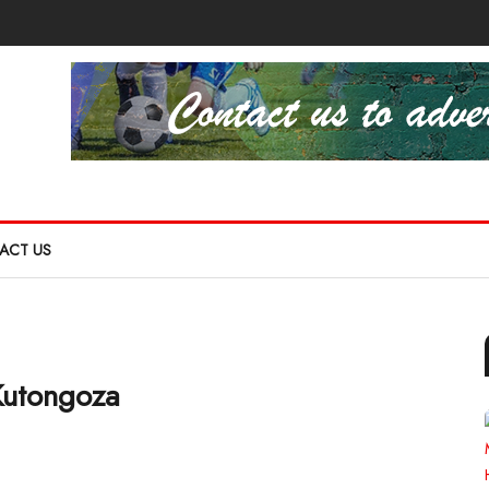
ACT US
utongoza