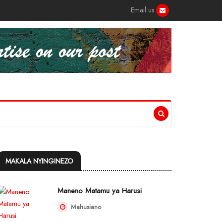
Email us
MAKALA NYINGINEZO
Maneno Matamu ya Harusi
Mahusiano