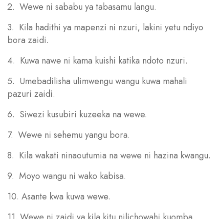
2. Wewe ni sababu ya tabasamu langu.
3. Kila hadithi ya mapenzi ni nzuri, lakini yetu ndiyo
bora zaidi.
4. Kuwa nawe ni kama kuishi katika ndoto nzuri.
5. Umebadilisha ulimwengu wangu kuwa mahali
pazuri zaidi.
6. Siwezi kusubiri kuzeeka na wewe.
7. Wewe ni sehemu yangu bora.
8. Kila wakati ninaoutumia na wewe ni hazina kwangu.
9. Moyo wangu ni wako kabisa.
10. Asante kwa kuwa wewe.
11. Wewe ni zaidi ya kila kitu nilichowahi kuomba.