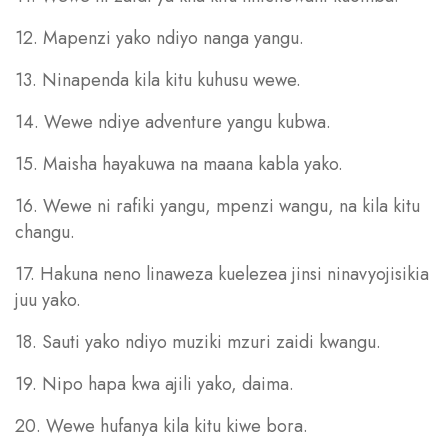
12. Mapenzi yako ndiyo nanga yangu.
13. Ninapenda kila kitu kuhusu wewe.
14. Wewe ndiye adventure yangu kubwa.
15. Maisha hayakuwa na maana kabla yako.
16. Wewe ni rafiki yangu, mpenzi wangu, na kila kitu
changu.
17. Hakuna neno linaweza kuelezea jinsi ninavyojisikia
juu yako.
18. Sauti yako ndiyo muziki mzuri zaidi kwangu.
19. Nipo hapa kwa ajili yako, daima.
20. Wewe hufanya kila kitu kiwe bora.