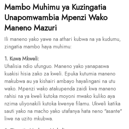
Mambo Muhimu ya Kuzingatia
Unapomwambia Mpenzi Wako
Maneno Mazuri
Ili maneno yako yawe na athari kubwa na ya kudumu,
zingatia mambo haya muhimu:
1. Kuwa Mkweli:
Uhalisia ndio ufunguo. Maneno yako yanapaswa
kuakisi hisia zako za kweli. Epuka kutumia maneno
makubwa au ya kishairi ambayo hayalingani na utu
wako. Mpenzi wako atakupenda zaidi kwa maneno
rahisi na ya kweli kutoka moyoni mwako kuliko aya
nzima uliyonakili kutoka kwenye filamu. Ukweli katika
sauti yako na macho yako utafanya hata neno "asante"
liwe na uzito mkubwa.