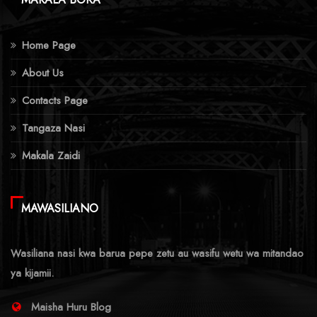
Home Page
About Us
Contacts Page
Tangaza Nasi
Makala Zaidi
MAWASILIANO
Wasiliana nasi kwa barua pepe zetu au wasifu wetu wa mitandao
ya kijamii.
Maisha Huru Blog