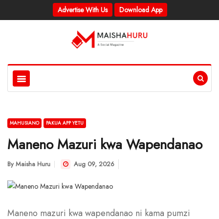
Advertise With Us
Download App
MAHUSIANO
PAKUA APP YETU
Maneno Mazuri kwa Wapendanao
By
Maisha Huru
Aug 09, 2026
Maneno mazuri kwa wapendanao ni kama pumzi