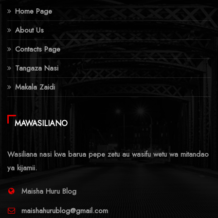
Home Page
About Us
Contacts Page
Tangaza Nasi
Makala Zaidi
MAWASILIANO
Wasiliana nasi kwa barua pepe zetu au wasifu wetu wa mitandao
ya kijamii.
Maisha Huru Blog
maishahurublog@gmail.com