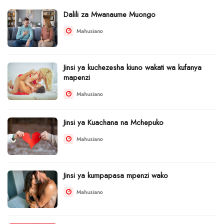
Dalili za Mwanaume Muongo
Mahusiano
Jinsi ya kuchezesha kiuno wakati wa kufanya
mapenzi
Mahusiano
Jinsi ya Kuachana na Mchepuko
Mahusiano
Jinsi ya kumpapasa mpenzi wako
Mahusiano