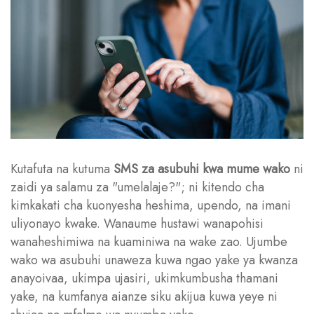
Kutafuta na kutuma
SMS za asubuhi kwa mume wako
ni
zaidi ya salamu za "umelalaje?"; ni kitendo cha
kimkakati cha kuonyesha heshima, upendo, na imani
uliyonayo kwake. Wanaume hustawi wanapohisi
wanaheshimiwa na kuaminiwa na wake zao. Ujumbe
wako wa asubuhi unaweza kuwa ngao yake ya kwanza
anayoivaa, ukimpa ujasiri, ukimkumbusha thamani
yake, na kumfanya aianze siku akijua kuwa yeye ni