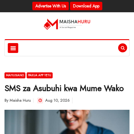
Advertise With Us
Download App
MAHUSIANO
PAKUA APP YETU
SMS za Asubuhi kwa Mume Wako
By
Maisha Huru
Aug 10, 2026