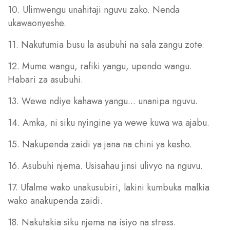
10. Ulimwengu unahitaji nguvu zako. Nenda
ukawaonyeshe.
11. Nakutumia busu la asubuhi na sala zangu zote.
12. Mume wangu, rafiki yangu, upendo wangu.
Habari za asubuhi.
13. Wewe ndiye kahawa yangu... unanipa nguvu.
14. Amka, ni siku nyingine ya wewe kuwa wa ajabu.
15. Nakupenda zaidi ya jana na chini ya kesho.
16. Asubuhi njema. Usisahau jinsi ulivyo na nguvu.
17. Ufalme wako unakusubiri, lakini kumbuka malkia
wako anakupenda zaidi.
18. Nakutakia siku njema na isiyo na stress.