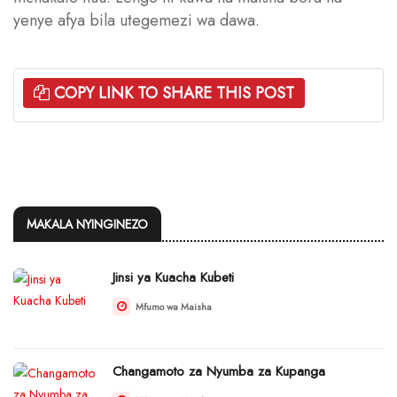
yenye afya bila utegemezi wa dawa.
COPY LINK TO SHARE THIS POST
MAKALA NYINGINEZO
Jinsi ya Kuacha Kubeti
Mfumo wa Maisha
Changamoto za Nyumba za Kupanga