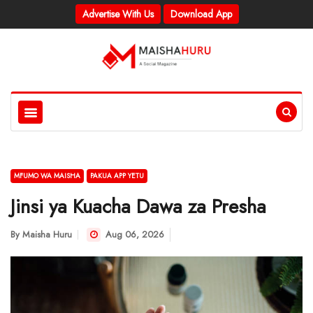
Advertise With Us
Download App
MFUMO WA MAISHA
PAKUA APP YETU
Jinsi ya Kuacha Dawa za Presha
By
Maisha Huru
Aug 06, 2026