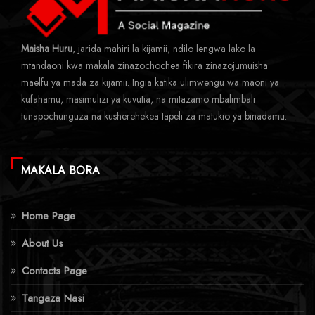
Maisha Huru
, jarida mahiri la kijamii, ndilo lengwa lako la
mtandaoni kwa makala zinazochochea fikira zinazojumuisha
maelfu ya mada za kijamii. Ingia katika ulimwengu wa maoni ya
kufahamu, masimulizi ya kuvutia, na mitazamo mbalimbali
tunapochunguza na kusherehekea tapeli za matukio ya binadamu.
MAKALA BORA
Home Page
About Us
Contacts Page
Tangaza Nasi