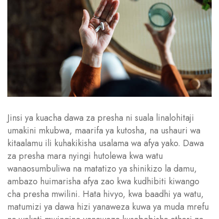
Jinsi ya kuacha dawa za presha ni suala linalohitaji
umakini mkubwa, maarifa ya kutosha, na ushauri wa
kitaalamu ili kuhakikisha usalama wa afya yako. Dawa
za presha mara nyingi hutolewa kwa watu
wanaosumbuliwa na matatizo ya shinikizo la damu,
ambazo huimarisha afya zao kwa kudhibiti kiwango
cha presha mwilini. Hata hivyo, kwa baadhi ya watu,
matumizi ya dawa hizi yanaweza kuwa ya muda mrefu