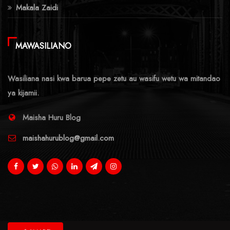
Makala Zaidi
MAWASILIANO
Wasiliana nasi kwa barua pepe zetu au wasifu wetu wa mitandao
ya kijamii.
Maisha Huru Blog
maishahurublog@gmail.com