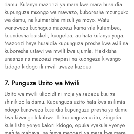
damu. Kufanya mazoezi ya mara kwa mara husaidia
kupunguza msongo wa mawazo, kuboresha mzunguko
wa damu, na kuimarisha misuli ya moyo. Watu
wanaweza kuchagua mazoezi kama vile kutembea,
kuendesha baiskeli, kuogelea, au hata kufanya yoga.
Mazoezi haya husaidia kupunguza presha kwa asili na
kuboresha ustawi wa mwili kwa ujumla. Hakikisha
unaanza na mazoezi mepesi na kuongeza kiwango
kidogo kidogo ili mwili uweze kuzoea.
7. Punguza Uzito wa Mwili
Uzito wa mwili uliozidi ni moja ya sababu kuu za
shinikizo la damu. Kupunguza uzito hata kwa asilimia
ndogo kunaweza kusaidia kupunguza presha ya damu
kwa kiwango kikubwa. Ili kupunguza uzito, zingatia
kula lishe yenye kalori kidogo, epuka vyakula vyenye
mafuta mabaya, na fanya mazoezi ya mara kwa mara.