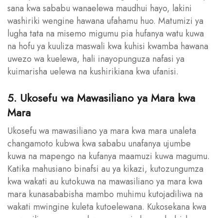
sana kwa sababu wanaelewa maudhui hayo, lakini
washiriki wengine hawana ufahamu huo. Matumizi ya
lugha tata na misemo migumu pia hufanya watu kuwa
na hofu ya kuuliza maswali kwa kuhisi kwamba hawana
uwezo wa kuelewa, hali inayopunguza nafasi ya
kuimarisha uelewa na kushirikiana kwa ufanisi.
5. Ukosefu wa Mawasiliano ya Mara kwa
Mara
Ukosefu wa mawasiliano ya mara kwa mara unaleta
changamoto kubwa kwa sababu unafanya ujumbe
kuwa na mapengo na kufanya maamuzi kuwa magumu.
Katika mahusiano binafsi au ya kikazi, kutozungumza
kwa wakati au kutokuwa na mawasiliano ya mara kwa
mara kunasababisha mambo muhimu kutojadiliwa na
wakati mwingine kuleta kutoelewana. Kukosekana kwa