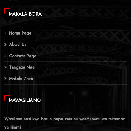
MAKALA BORA
Home Page
About Us
Contacts Page
Tangaza Nasi
Makala Zaidi
MAWASILIANO
Wasiliana nasi kwa barua pepe zetu au wasifu wetu wa mitandao
ya kijamii.