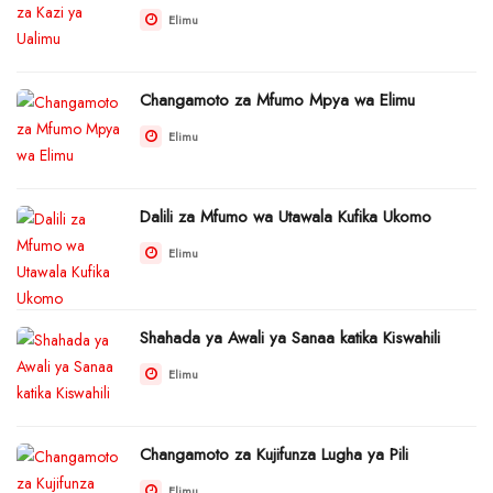
Elimu
Changamoto za Mfumo Mpya wa Elimu
Elimu
Dalili za Mfumo wa Utawala Kufika Ukomo
Elimu
Shahada ya Awali ya Sanaa katika Kiswahili
Elimu
Changamoto za Kujifunza Lugha ya Pili
Elimu