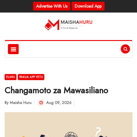
Advertise With Us
Download App
ELIMU
PAKUA APP YETU
Changamoto za Mawasiliano
By
Maisha Huru
Aug 09, 2026