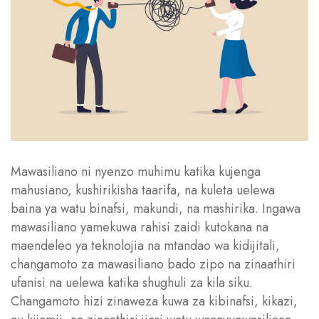
Mawasiliano ni nyenzo muhimu katika kujenga
mahusiano, kushirikisha taarifa, na kuleta uelewa
baina ya watu binafsi, makundi, na mashirika. Ingawa
mawasiliano yamekuwa rahisi zaidi kutokana na
maendeleo ya teknolojia na mtandao wa kidijitali,
changamoto za mawasiliano bado zipo na zinaathiri
ufanisi na uelewa katika shughuli za kila siku.
Changamoto hizi zinaweza kuwa za kibinafsi, kikazi,