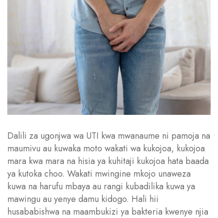
Dalili za ugonjwa wa UTI kwa mwanaume ni pamoja na
maumivu au kuwaka moto wakati wa kukojoa, kukojoa
mara kwa mara na hisia ya kuhitaji kukojoa hata baada
ya kutoka choo. Wakati mwingine mkojo unaweza
kuwa na harufu mbaya au rangi kubadilika kuwa ya
mawingu au yenye damu kidogo. Hali hii
husababishwa na maambukizi ya bakteria kwenye njia