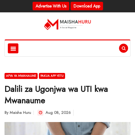
Advertise With Us
Download App
AFYA YA MWANAUME
PAKUA APP YETU
Dalili za Ugonjwa wa UTI kwa
Mwanaume
By
Maisha Huru
Aug 08, 2026