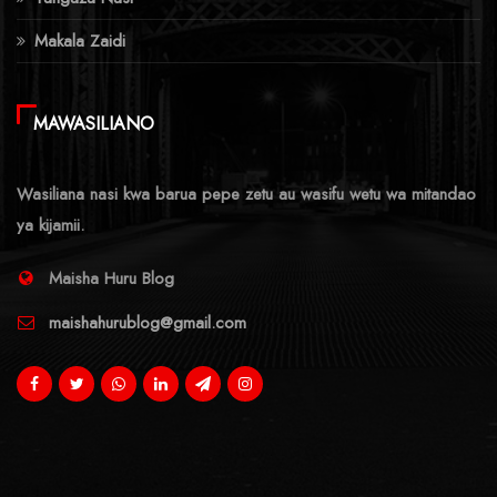
Makala Zaidi
MAWASILIANO
Wasiliana nasi kwa barua pepe zetu au wasifu wetu wa mitandao
ya kijamii.
Maisha Huru Blog
maishahurublog@gmail.com