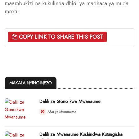
maambukizi na kukulinda dhidi ya madhara ya muda
mrefu.
COPY LINK TO SHARE THIS POST
MAKALA NYINGINEZO
Dalili za Gono kwa Mwanaume
Afya ya Mwanaume
Dalili za Mwanaume Kushindwa Kutungisha