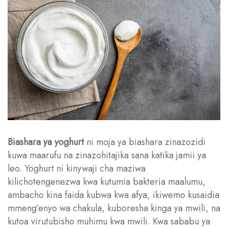
Biashara ya yoghurt
ni moja ya biashara zinazozidi
kuwa maarufu na zinazohitajika sana katika jamii ya
leo. Yoghurt ni kinywaji cha maziwa
kilichotengenezwa kwa kutumia bakteria maalumu,
ambacho kina faida kubwa kwa afya, ikiwemo kusaidia
mmeng’enyo wa chakula, kuboresha kinga ya mwili, na
kutoa virutubisho muhimu kwa mwili. Kwa sababu ya