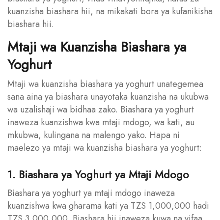
kuanzisha biashara hii, na mikakati bora ya kufanikisha
biashara hii.
Mtaji wa Kuanzisha Biashara ya
Yoghurt
Mtaji wa kuanzisha biashara ya yoghurt unategemea
sana aina ya biashara unayotaka kuanzisha na ukubwa
wa uzalishaji wa bidhaa zako. Biashara ya yoghurt
inaweza kuanzishwa kwa mtaji mdogo, wa kati, au
mkubwa, kulingana na malengo yako. Hapa ni
maelezo ya mtaji wa kuanzisha biashara ya yoghurt:
1. Biashara ya Yoghurt ya Mtaji Mdogo
Biashara ya yoghurt ya mtaji mdogo inaweza
kuanzishwa kwa gharama kati ya TZS 1,000,000 hadi
TZS 3,000,000. Biashara hii inaweza kuwa na vifaa