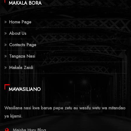
MAKALA BORA
Home Page
About Us
Contacts Page
Tangaza Nasi
Makala Zaidi
MAWASILIANO
Wasiliana nasi kwa barua pepe zetu au wasifu wetu wa mitandao
ya kijamii.
Maisha Huru Blog