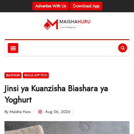
Advertise With Us
Download App
BIASHARA
PAKUA APP YETU
Jinsi ya Kuanzisha Biashara ya
Yoghurt
By
Maisha Huru
Aug 06, 2026