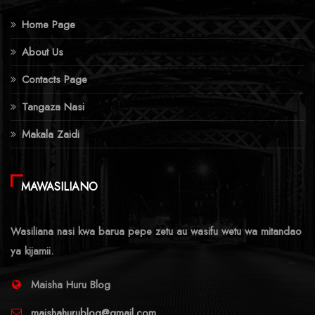
Home Page
About Us
Contacts Page
Tangaza Nasi
Makala Zaidi
MAWASILIANO
Wasiliana nasi kwa barua pepe zetu au wasifu wetu wa mitandao
ya kijamii.
Maisha Huru Blog
maishahurublog@gmail.com