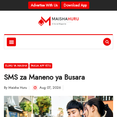
Advertise With Us
Download App
ELIMU YA MAISHA
PAKUA APP YETU
SMS za Maneno ya Busara
By
Maisha Huru
Aug 07, 2026