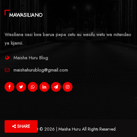
MAWASILIANO
Wasiliana nasi kwa barua pepe zetu au wasifu wetu wa mitandao
ya kijamii.
Maisha Huru Blog
maishahurublog@gmail.com
SHARE
Copyright © 2026 | Maisha Huru All Rights Reserved.