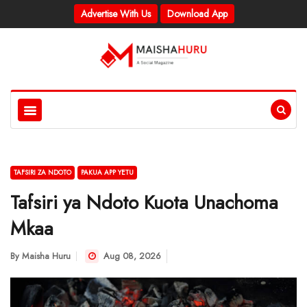
Advertise With Us
Download App
TAFSIRI ZA NDOTO
PAKUA APP YETU
Tafsiri ya Ndoto Kuota Unachoma
Mkaa
By
Maisha Huru
Aug 08, 2026