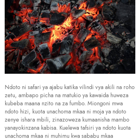
Ndoto ni safari ya ajabu katika vilindi vya akili na roho
zetu, ambapo picha na matukio ya kawaida huweza
kubeba maana nzito na za fumbo. Miongoni mwa
ndoto hizi, kuota unachoma mkaa ni moja ya ndoto
zenye ishara mbili, zinazoweza kumaanisha mambo
yanayokinzana kabisa. Kuelewa tafsiri ya ndoto kuota
unachoma mkaa ni muhimu kwa sababu mkaa