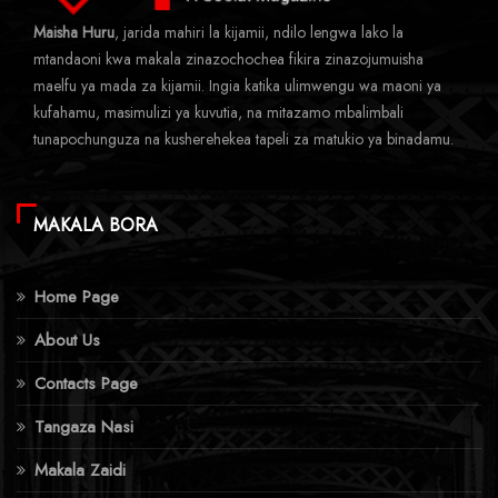
Maisha Huru
, jarida mahiri la kijamii, ndilo lengwa lako la
mtandaoni kwa makala zinazochochea fikira zinazojumuisha
maelfu ya mada za kijamii. Ingia katika ulimwengu wa maoni ya
kufahamu, masimulizi ya kuvutia, na mitazamo mbalimbali
tunapochunguza na kusherehekea tapeli za matukio ya binadamu.
MAKALA BORA
Home Page
About Us
Contacts Page
Tangaza Nasi
Makala Zaidi