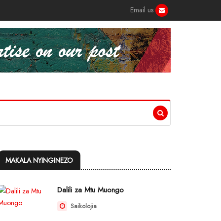
Email us
MAKALA NYINGINEZO
Dalili za Mtu Muongo
Saikolojia