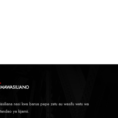
MAWASILIANO
siliana nasi kwa barua pepe zetu au wasifu wetu wa
tandao ya kijamii.