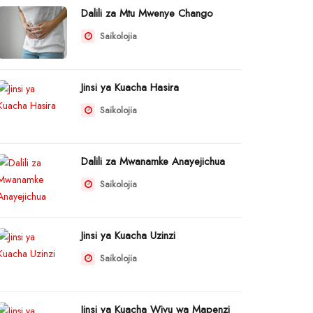
Dalili za Mtu Mwenye Chango
Saikolojia
Jinsi ya Kuacha Hasira
Saikolojia
Dalili za Mwanamke Anayejichua
Saikolojia
Jinsi ya Kuacha Uzinzi
Saikolojia
Jinsi ya Kuacha Wivu wa Mapenzi