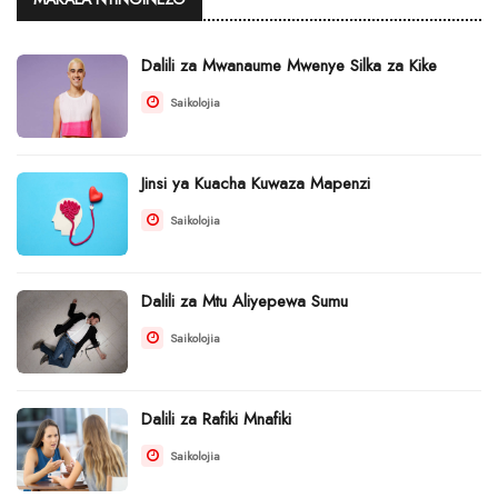
Dalili za Mwanaume Mwenye Silka za Kike
Saikolojia
Jinsi ya Kuacha Kuwaza Mapenzi
Saikolojia
Dalili za Mtu Aliyepewa Sumu
Saikolojia
Dalili za Rafiki Mnafiki
Saikolojia