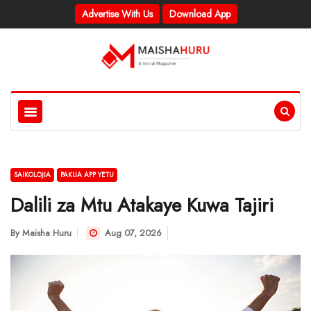
Advertise With Us
Download App
SAIKOLOJIA
PAKUA APP YETU
Dalili za Mtu Atakaye Kuwa Tajiri
By
Maisha Huru
Aug 07, 2026