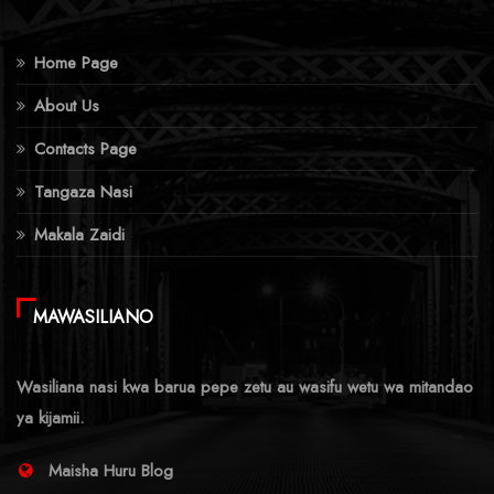
Home Page
About Us
Contacts Page
Tangaza Nasi
Makala Zaidi
MAWASILIANO
Wasiliana nasi kwa barua pepe zetu au wasifu wetu wa mitandao
ya kijamii.
Maisha Huru Blog