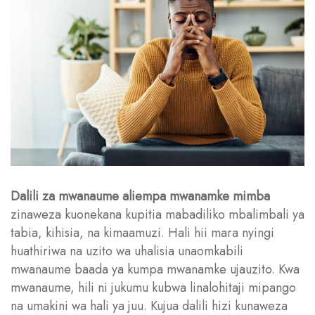
Dalili za mwanaume aliempa mwanamke mimba
zinaweza kuonekana kupitia mabadiliko mbalimbali ya
tabia, kihisia, na kimaamuzi. Hali hii mara nyingi
huathiriwa na uzito wa uhalisia unaomkabili
mwanaume baada ya kumpa mwanamke ujauzito. Kwa
mwanaume, hili ni jukumu kubwa linalohitaji mipango
na umakini wa hali ya juu. Kujua dalili hizi kunaweza