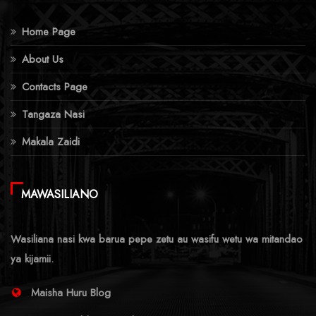
Home Page
About Us
Contacts Page
Tangaza Nasi
Makala Zaidi
MAWASILIANO
Wasiliana nasi kwa barua pepe zetu au wasifu wetu wa mitandao
ya kijamii.
Maisha Huru Blog