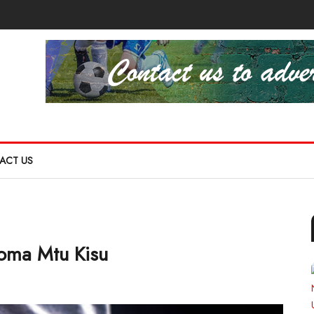
ACT US
homa Mtu Kisu