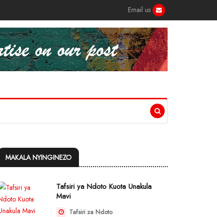
Email us
MAKALA NYINGINEZO
Tafsiri ya Ndoto Kuota Unakula
Mavi
Tafsiri za Ndoto