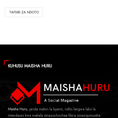
TAFSIRI ZA NDOTO
KUHUSU MAISHA HURU
Maisha Huru
, jarida mahiri la kijamii, ndilo lengwa lako la
mtandaoni kwa makala zinazochochea fikira zinazojumuisha