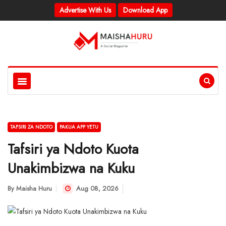
Advertise With Us
Download App
TAFSIRI ZA NDOTO
PAKUA APP YETU
Tafsiri ya Ndoto Kuota
Unakimbizwa na Kuku
By
Maisha Huru
Aug 08, 2026