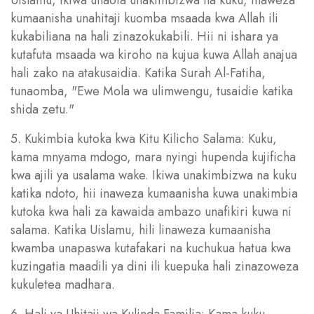
kumaanisha unahitaji kuomba msaada kwa Allah ili
kukabiliana na hali zinazokukabili. Hii ni ishara ya
kutafuta msaada wa kiroho na kujua kuwa Allah anajua
hali zako na atakusaidia. Katika Surah Al-Fatiha,
tunaomba, "Ewe Mola wa ulimwengu, tusaidie katika
shida zetu."
5. Kukimbia kutoka kwa Kitu Kilicho Salama: Kuku,
kama mnyama mdogo, mara nyingi hupenda kujificha
kwa ajili ya usalama wake. Ikiwa unakimbizwa na kuku
katika ndoto, hii inaweza kumaanisha kuwa unakimbia
kutoka kwa hali za kawaida ambazo unafikiri kuwa ni
salama. Katika Uislamu, hili linaweza kumaanisha
kwamba unapaswa kutafakari na kuchukua hatua kwa
kuzingatia maadili ya dini ili kuepuka hali zinazoweza
kukuletea madhara.
6. Hali ya Uhitaji wa Kulinda Familia: Kama kuku