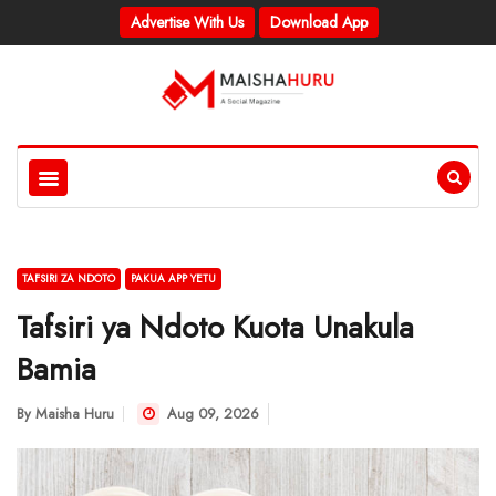
Advertise With Us
Download App
TAFSIRI ZA NDOTO
PAKUA APP YETU
Tafsiri ya Ndoto Kuota Unakula
Bamia
By
Maisha Huru
Aug 09, 2026