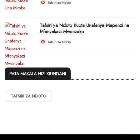
Tafsiri za Ndoto
Tafsiri ya Ndoto Kuota Unafanya Mapenzi na
Mfanyakazi Mwenzako
Tafsiri za Ndoto
PATA MAKALA HIZI KIUNDANI
TAFSIRI ZA NDOTO