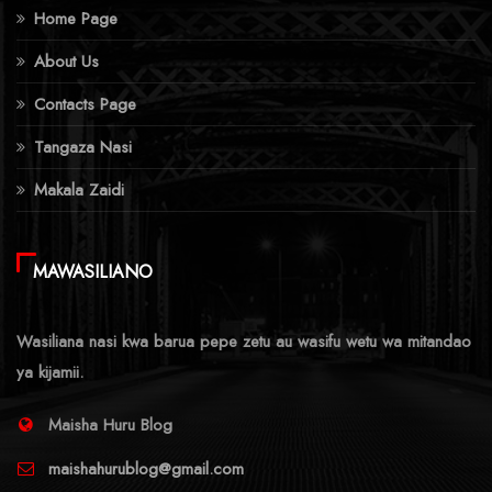
Home Page
About Us
Contacts Page
Tangaza Nasi
Makala Zaidi
MAWASILIANO
Wasiliana nasi kwa barua pepe zetu au wasifu wetu wa mitandao
ya kijamii.
Maisha Huru Blog
maishahurublog@gmail.com