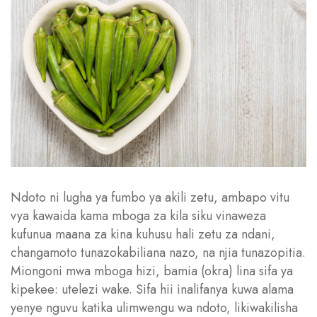
Ndoto ni lugha ya fumbo ya akili zetu, ambapo vitu
vya kawaida kama mboga za kila siku vinaweza
kufunua maana za kina kuhusu hali zetu za ndani,
changamoto tunazokabiliana nazo, na njia tunazopitia.
Miongoni mwa mboga hizi, bamia (okra) lina sifa ya
kipekee: utelezi wake. Sifa hii inalifanya kuwa alama
yenye nguvu katika ulimwengu wa ndoto, likiwakilisha