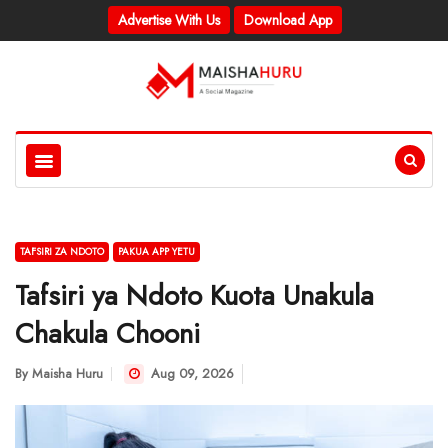
Advertise With Us
Download App
TAFSIRI ZA NDOTO
PAKUA APP YETU
Tafsiri ya Ndoto Kuota Unakula
Chakula Chooni
By
Maisha Huru
Aug 09, 2026