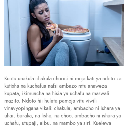
Kuota unakula chakula chooni ni moja kati ya ndoto za
kutisha na kuchafua nafsi ambazo mtu anaweza
kupata, ikimuacha na hisia ya uchafu na maswali
mazito. Ndoto hii huleta pamoja vitu viwili
vinavyopingana vikali: chakula, ambacho ni ishara ya
uhai, baraka, na lishe, na choo, ambacho ni ishara ya
uchafu, utupaji, aibu, na mambo ya siri. Kuelewa