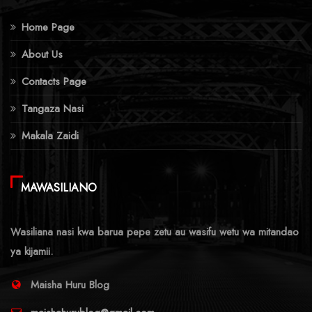
Home Page
About Us
Contacts Page
Tangaza Nasi
Makala Zaidi
MAWASILIANO
Wasiliana nasi kwa barua pepe zetu au wasifu wetu wa mitandao
ya kijamii.
Maisha Huru Blog